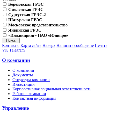
Берёзовская ГРЭС
Смоленская ГРЭС
Сургутская ГРЭС-2
Шатурская ГРЭС
Московское представительство
Яйвинская ГРЭС
«Инжиниринг» ПАО «Юнипро»
Контакты
Карта сайта
Наверх
Написать сообщение
Печать
VK
Telegram
О компании
О компании
Документы
Структура компании
Инвестиции
Корпоративная социальная ответственность
Работа в компании
Контактная информация
Управление