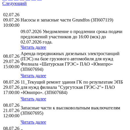
Следующий
02.07.26
09.07.26
Насосы и запасные части Grundfos (ЗП607119)
10:00:00
09.07.2026 Уведомление о продлении срока подачи
предложений участников до 16:00 (мск) до
02.07.2026 года.
Читать далее
Аренда передвижных дизельных электростанций
08.07.26
(ПЭС) на базе грузового автомобиля для нужд
29.07.26
Филиала «Шатурская ГРЭС» ПАО «Юнипро»
15:00:00
(ЗП607694)
Читать далее
08.07.26
11_Текущий ремонт здания ГК по результатам ЭПБ
29.07.26
для нужд филиала "Сургутская ГРЭС-2"» ПАО
17:00:00
«Юнипро». (ЗП607684)
Читать далее
08.07.26
Запасные части к высоковольтным выключателям
21.07.26
(ЗП607695)
12:00:00
Читать далее
08.07.26