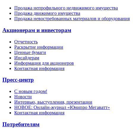
Продажа непрофильного недвижимого имущества
Продажа движимого имущества
Продажа невостребованных материалов и оборудования
Акционерам и инвесторам
Отчетность
Раскрытие информации
Ценные бумаги
Инсайдерам
Информация для акционеров
Контактная информация
Пресс-центр
С новым годом!
Новости
Интервью, выступления, презентации
НОВОЕ: Онлайн-журнал «Юнипро Мегаватт»
Контактная информация
Потребителям