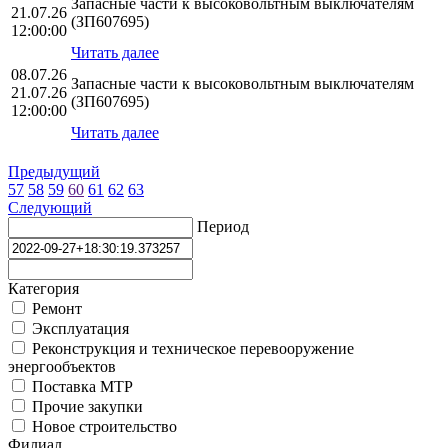
Запасные части к высоковольтным выключателям
21.07.26
(ЗП607695)
12:00:00
Читать далее
08.07.26
Запасные части к высоковольтным выключателям
21.07.26
(ЗП607695)
12:00:00
Читать далее
Предыдущий
57
58
59
60
61
62
63
Следующий
Период
Категория
Ремонт
Эксплуатация
Реконструкция и техническое перевооружение
энергообъектов
Поставка МТР
Прочие закупки
Новое строительство
Филиал