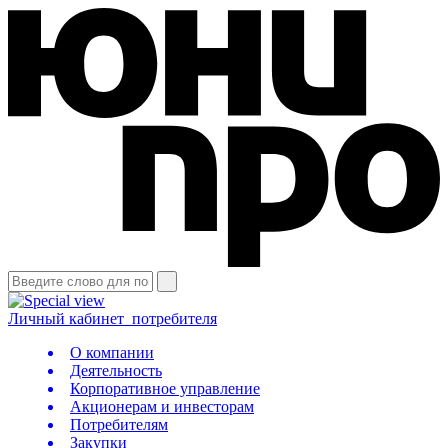
Личный кабинет
потребителя
О компании
Деятельность
Корпоративное управление
Акционерам и инвесторам
Потребителям
Закупки