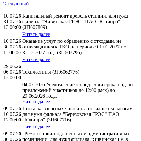
Следующий
10.07.26
Капитальный ремонт кровель станции, для нужд
31.07.26
филиала "Яйвинская ГРЭС" ПАО "Юнипро".
13:00:00
(ЗП607809)
Читать далее
10.07.26
Оказание услуг по обращению с отходами, не
30.07.26
относящимися к ТКО на период с 01.01.2027 по
11:00:00
31.12.2027 года (ЗП607796)
Читать далее
29.06.26
06.07.26
Техпластины (ЗП6062776)
12:00:00
04.07.2026 Уведомление о продлении срока подачи
предложений участников до 12:00 (мск) до
29.06.2026 года.
Читать далее
09.07.26
Поставка запасных частей к артезианским насосам
16.07.26
для нужд филиала "Березовская ГРЭС" ПАО
12:00:00
"Юнипро" (ЗП607716)
Читать далее
09.07.26
"Ремонт производственных и административных
30.07.26
помещений, для нужд филиала "Яйвинская ГРЭС"