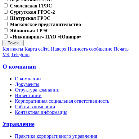
Смоленская ГРЭС
Сургутская ГРЭС-2
Шатурская ГРЭС
Московское представительство
Яйвинская ГРЭС
«Инжиниринг» ПАО «Юнипро»
Контакты
Карта сайта
Наверх
Написать сообщение
Печать
VK
Telegram
О компании
О компании
Документы
Структура компании
Инвестиции
Корпоративная социальная ответственность
Работа в компании
Контактная информация
Управление
Практика корпоративного управления