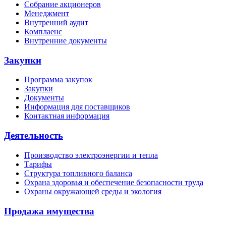
Собрание акционеров
Менеджмент
Внутренний аудит
Комплаенс
Внутренние документы
Закупки
Программа закупок
Закупки
Документы
Информация для поставщиков
Контактная информация
Деятельность
Производство электроэнергии и тепла
Тарифы
Структура топливного баланса
Охрана здоровья и обеспечение безопасности труда
Охраны окружающей среды и экология
Продажа имущества