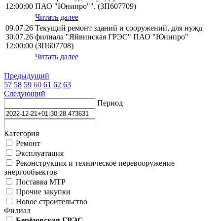
12:00:00
ПАО "Юнипро"". (ЗП607709)
Читать далее
09.07.26
Текущий ремонт зданий и сооружений, для нужд
30.07.26
филиала "Яйвинская ГРЭС" ПАО "Юнипро"
12:00:00
(ЗП607708)
Читать далее
Предыдущий
57
58
59
60
61
62
63
Следующий
Период
Категория
Ремонт
Эксплуатация
Реконструкция и техническое перевооружение
энергообъектов
Поставка МТР
Прочие закупки
Новое строительство
Филиал
Берёзовская ГРЭС