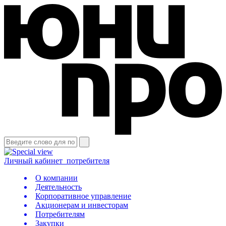
Личный кабинет
потребителя
О компании
Деятельность
Корпоративное управление
Акционерам и инвесторам
Потребителям
Закупки