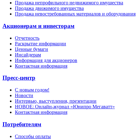
Продажа непрофильного недвижимого имущества
Продажа движимого имущества
Продажа невостребованных материалов и оборудования
Акционерам и инвесторам
Отчетность
Раскрытие информации
Ценные бумаги
Инсайдерам
Информация для акционеров
Контактная информация
Пресс-центр
С новым годом!
Новости
Интервью, выступления, презентации
НОВОЕ: Онлайн-журнал «Юнипро Мегаватт»
Контактная информация
Потребителям
Способы оплаты