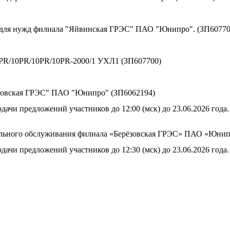
 для нужд филиала "Яйвинская ГРЭС" ПАО "Юнипро". (ЗП60770
10PR/10PR/10PR/10PR-2000/1 УХЛ1 (ЗП607700)
езовская ГРЭС" ПАО "Юнипро" (ЗП6062194)
дачи предложений участников до 12:00 (мск) до 23.06.2026 года.
льного обслуживания филиала «Берёзовская ГРЭС» ПАО «Юнипро
дачи предложений участников до 12:30 (мск) до 23.06.2026 года.