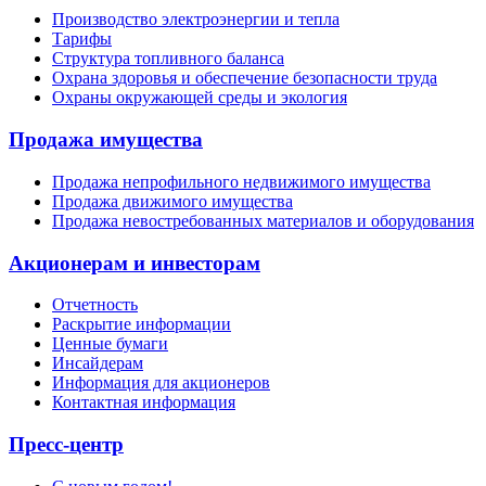
Производство электроэнергии и тепла
Тарифы
Структура топливного баланса
Охрана здоровья и обеспечение безопасности труда
Охраны окружающей среды и экология
Продажа имущества
Продажа непрофильного недвижимого имущества
Продажа движимого имущества
Продажа невостребованных материалов и оборудования
Акционерам и инвесторам
Отчетность
Раскрытие информации
Ценные бумаги
Инсайдерам
Информация для акционеров
Контактная информация
Пресс-центр