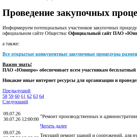
Проведение закупочных проц
Информируем потенциальных участников закупочных процедур
официальном сайте Общества:
Официальный сайт ПАО «Юн
а также:
Все открытые конкурентные закупочные процедуры разме
Важно знать!
ПАО «Юнипро» обеспечивает всем участникам бесплатный д
Никакие иные интернет ресурсы для организации и прове
Предыдущий
58
59
60
61
62
63
64
Следующий
09.07.26
"Ремонт производственных и администрати
30.07.26 12:00:00
Читать далее
09.07.26
Текущий ремонт зданий и сооружений, для 