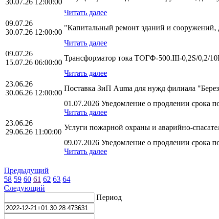
30.07.26 12:00:00
Читать далее
09.07.26
"Капитальный ремонт зданий и сооружений,
30.07.26 12:00:00
Читать далее
09.07.26
Трансформатор тока ТОГФ-500.III-0,2S/0,2/
15.07.26 06:00:00
Читать далее
23.06.26
Поставка ЗиП Auma для нужд филиала "Бер
30.06.26 12:00:00
01.07.2026 Уведомление о продлении срока по
Читать далее
23.06.26
Услуги пожарной охраны и аварийно-спасате
29.06.26 11:00:00
09.07.2026 Уведомление о продлении срока по
Читать далее
Предыдущий
58
59
60
61
62
63
64
Следующий
Период