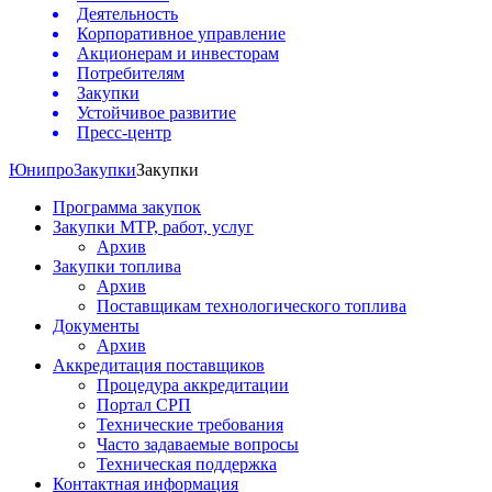
Деятельность
Корпоративное управление
Акционерам и инвесторам
Потребителям
Закупки
Устойчивое развитие
Пресс-центр
Юнипро
Закупки
Закупки
Программа закупок
Закупки МТР, работ, услуг
Архив
Закупки топлива
Архив
Поставщикам технологического топлива
Документы
Архив
Аккредитация поставщиков
Процедура аккредитации
Портал СРП
Технические требования
Часто задаваемые вопросы
Техническая поддержка
Контактная информация