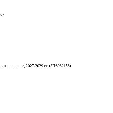
6)
» на период 2027-2029 гг. (ЗП6062156)