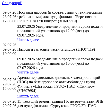
Следующий
09.07.26
Поставка насосов (в соответствии с техническими
23.07.26
требованиями) для нужд филиала "Березовская
12:00:00
ГРЭС" ПАО "Юнипро" (ЗП607719)
23.07.2026 Уведомление о продлении срока подачи
предложений участников до 12:00 (мск) до
09.07.2026 года.
Читать далее
02.07.26
09.07.26
Насосы и запасные части Grundfos (ЗП607119)
10:00:00
09.07.2026 Уведомление о продлении срока подачи
предложений участников до 16:00 (мск) до
02.07.2026 года.
Читать далее
Аренда передвижных дизельных электростанций
08.07.26
(ПЭС) на базе грузового автомобиля для нужд
29.07.26
Филиала «Шатурская ГРЭС» ПАО «Юнипро»
15:00:00
(ЗП607694)
Читать далее
08.07.26
11_Текущий ремонт здания ГК по результатам ЭПБ
29.07.26
для нужд филиала "Сургутская ГРЭС-2"» ПАО