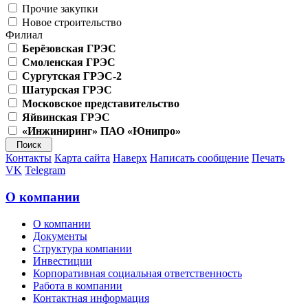
Прочие закупки
Новое строительство
Филиал
Берёзовская ГРЭС
Смоленская ГРЭС
Сургутская ГРЭС-2
Шатурская ГРЭС
Московское представительство
Яйвинская ГРЭС
«Инжиниринг» ПАО «Юнипро»
Контакты
Карта сайта
Наверх
Написать сообщение
Печать
VK
Telegram
О компании
О компании
Документы
Структура компании
Инвестиции
Корпоративная социальная ответственность
Работа в компании
Контактная информация