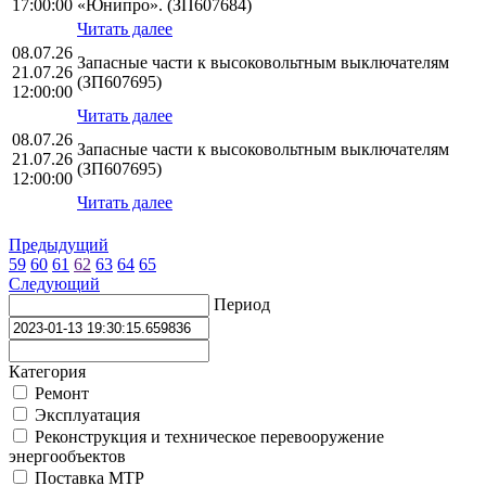
17:00:00
«Юнипро». (ЗП607684)
Читать далее
08.07.26
Запасные части к высоковольтным выключателям
21.07.26
(ЗП607695)
12:00:00
Читать далее
08.07.26
Запасные части к высоковольтным выключателям
21.07.26
(ЗП607695)
12:00:00
Читать далее
Предыдущий
59
60
61
62
63
64
65
Следующий
Период
Категория
Ремонт
Эксплуатация
Реконструкция и техническое перевооружение
энергообъектов
Поставка МТР