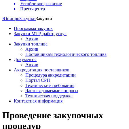
Устойчивое развитие
Пресс-центр
Юнипро
Закупки
Закупки
Программа закупок
Закупки МТР, работ, услуг
Архив
Закупки топлива
Архив
Поставщикам технологического топлива
Документы
Архив
Аккредитация поставщиков
Процедура аккредитации
Портал СРП
Технические требования
Часто задаваемые вопросы
Техническая поддержка
Контактная информация
Проведение закупочных
процедур