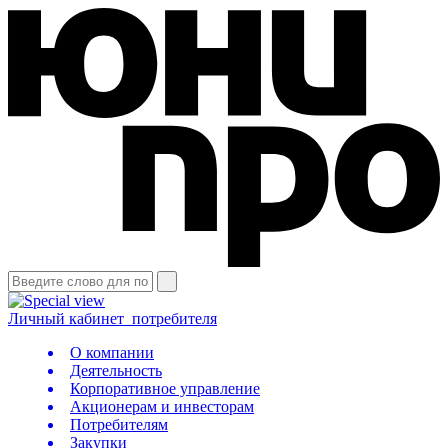
Личный кабинет
потребителя
О компании
Деятельность
Корпоративное управление
Акционерам и инвесторам
Потребителям
Закупки