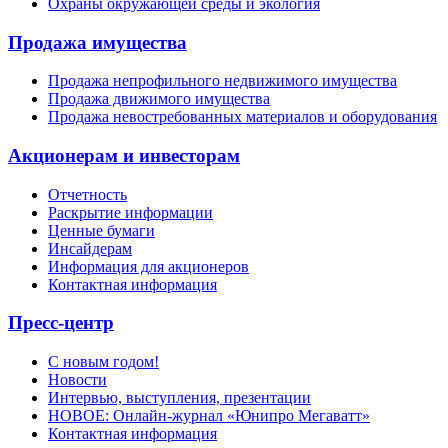
Охраны окружающей среды и экология
Продажа имущества
Продажа непрофильного недвижимого имущества
Продажа движимого имущества
Продажа невостребованных материалов и оборудования
Акционерам и инвесторам
Отчетность
Раскрытие информации
Ценные бумаги
Инсайдерам
Информация для акционеров
Контактная информация
Пресс-центр
С новым годом!
Новости
Интервью, выступления, презентации
НОВОЕ: Онлайн-журнал «Юнипро Мегаватт»
Контактная информация