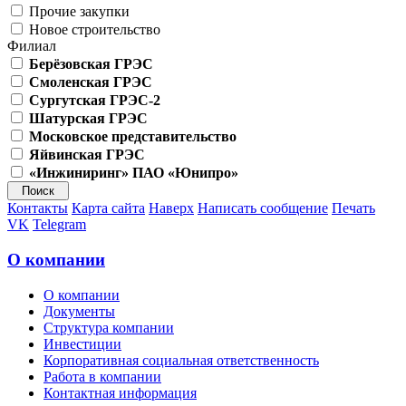
Прочие закупки
Новое строительство
Филиал
Берёзовская ГРЭС
Смоленская ГРЭС
Сургутская ГРЭС-2
Шатурская ГРЭС
Московское представительство
Яйвинская ГРЭС
«Инжиниринг» ПАО «Юнипро»
Контакты
Карта сайта
Наверх
Написать сообщение
Печать
VK
Telegram
О компании
О компании
Документы
Структура компании
Инвестиции
Корпоративная социальная ответственность
Работа в компании
Контактная информация