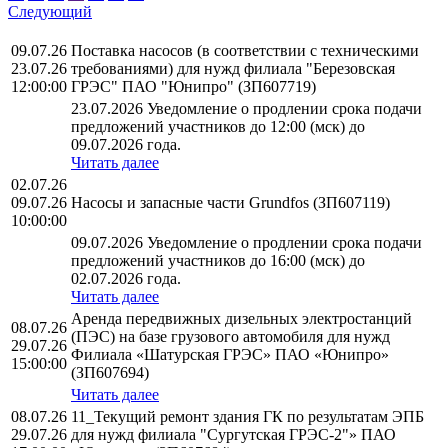
Следующий
09.07.26
Поставка насосов (в соответствии с техническими
23.07.26
требованиями) для нужд филиала "Березовская
12:00:00
ГРЭС" ПАО "Юнипро" (ЗП607719)
23.07.2026 Уведомление о продлении срока подачи
предложений участников до 12:00 (мск) до
09.07.2026 года.
Читать далее
02.07.26
09.07.26
Насосы и запасные части Grundfos (ЗП607119)
10:00:00
09.07.2026 Уведомление о продлении срока подачи
предложений участников до 16:00 (мск) до
02.07.2026 года.
Читать далее
Аренда передвижных дизельных электростанций
08.07.26
(ПЭС) на базе грузового автомобиля для нужд
29.07.26
Филиала «Шатурская ГРЭС» ПАО «Юнипро»
15:00:00
(ЗП607694)
Читать далее
08.07.26
11_Текущий ремонт здания ГК по результатам ЭПБ
29.07.26
для нужд филиала "Сургутская ГРЭС-2"» ПАО