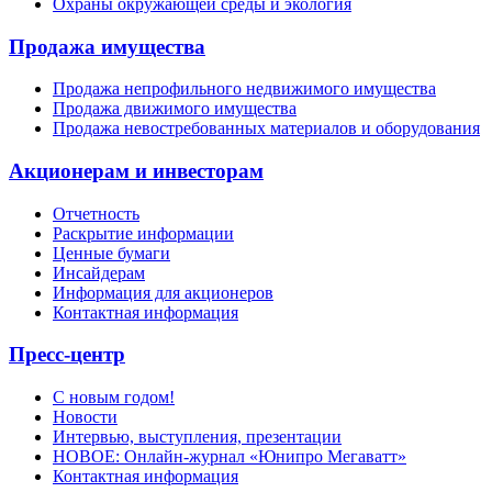
Охраны окружающей среды и экология
Продажа имущества
Продажа непрофильного недвижимого имущества
Продажа движимого имущества
Продажа невостребованных материалов и оборудования
Акционерам и инвесторам
Отчетность
Раскрытие информации
Ценные бумаги
Инсайдерам
Информация для акционеров
Контактная информация
Пресс-центр
С новым годом!
Новости
Интервью, выступления, презентации
НОВОЕ: Онлайн-журнал «Юнипро Мегаватт»
Контактная информация