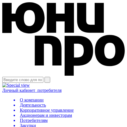
Личный кабинет
потребителя
О компании
Деятельность
Корпоративное управление
Акционерам и инвесторам
Потребителям
Закупки