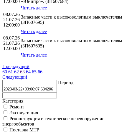
17:00:00
«Юнипро». (ЗП607684)
Читать далее
08.07.26
Запасные части к высоковольтным выключателям
21.07.26
(ЗП607695)
12:00:00
Читать далее
08.07.26
Запасные части к высоковольтным выключателям
21.07.26
(ЗП607695)
12:00:00
Читать далее
Предыдущий
60
61
62
63
64
65
66
Следующий
Период
Категория
Ремонт
Эксплуатация
Реконструкция и техническое перевооружение
энергообъектов
Поставка МТР