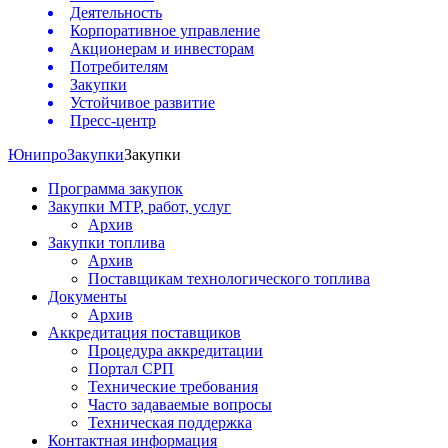
Деятельность
Корпоративное управление
Акционерам и инвесторам
Потребителям
Закупки
Устойчивое развитие
Пресс-центр
Юнипро
Закупки
Закупки
Программа закупок
Закупки МТР, работ, услуг
Архив
Закупки топлива
Архив
Поставщикам технологического топлива
Документы
Архив
Аккредитация поставщиков
Процедура аккредитации
Портал СРП
Технические требования
Часто задаваемые вопросы
Техническая поддержка
Контактная информация