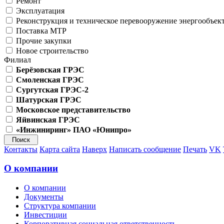
Ремонт
Эксплуатация
Реконструкция и техническое перевооружение энергообъек
Поставка МТР
Прочие закупки
Новое строительство
Филиал
Берёзовская ГРЭС
Смоленская ГРЭС
Сургутская ГРЭС-2
Шатурская ГРЭС
Московское представительство
Яйвинская ГРЭС
«Инжиниринг» ПАО «Юнипро»
Контакты
Карта сайта
Наверх
Написать сообщение
Печать
VK
О компании
О компании
Документы
Структура компании
Инвестиции
Корпоративная социальная ответственность