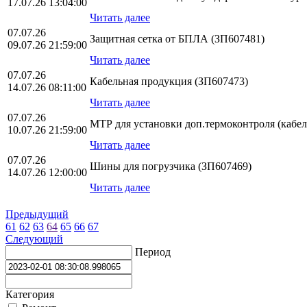
17.07.26 13:04:00
Читать далее
07.07.26
Защитная сетка от БПЛА (ЗП607481)
09.07.26 21:59:00
Читать далее
07.07.26
Кабельная продукция (ЗП607473)
14.07.26 08:11:00
Читать далее
07.07.26
МТР для установки доп.термоконтроля (кабел
10.07.26 21:59:00
Читать далее
07.07.26
Шины для погрузчика (ЗП607469)
14.07.26 12:00:00
Читать далее
Предыдущий
61
62
63
64
65
66
67
Следующий
Период
Категория