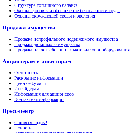
Структура топливного баланса
Охрана здоровья и обеспечение безопасности труда
Охраны окружающей среды и экология
Продажа имущества
Продажа непрофильного недвижимого имущества
Продажа движимого имущества
Продажа невостребованных материалов и оборудования
Акционерам и инвесторам
Отчетность
Раскрытие информации
Ценные бумаги
Инсайдерам
Информация для акционеров
Контактная информация
Пресс-центр
С новым годом!
Новости