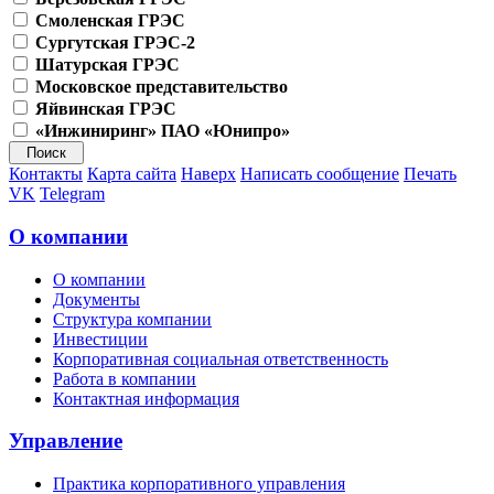
Смоленская ГРЭС
Сургутская ГРЭС-2
Шатурская ГРЭС
Московское представительство
Яйвинская ГРЭС
«Инжиниринг» ПАО «Юнипро»
Контакты
Карта сайта
Наверх
Написать сообщение
Печать
VK
Telegram
О компании
О компании
Документы
Структура компании
Инвестиции
Корпоративная социальная ответственность
Работа в компании
Контактная информация
Управление
Практика корпоративного управления