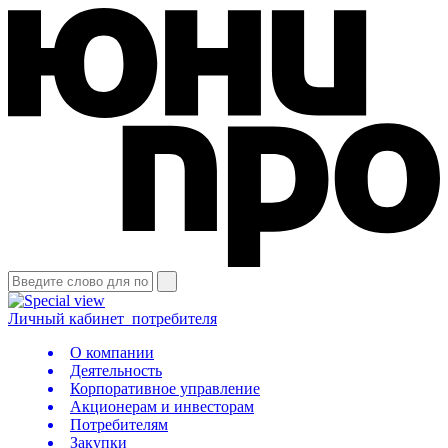
Личный кабинет
потребителя
О компании
Деятельность
Корпоративное управление
Акционерам и инвесторам
Потребителям
Закупки