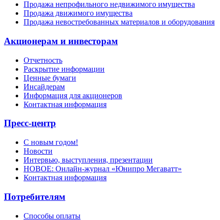
Продажа непрофильного недвижимого имущества
Продажа движимого имущества
Продажа невостребованных материалов и оборудования
Акционерам и инвесторам
Отчетность
Раскрытие информации
Ценные бумаги
Инсайдерам
Информация для акционеров
Контактная информация
Пресс-центр
С новым годом!
Новости
Интервью, выступления, презентации
НОВОЕ: Онлайн-журнал «Юнипро Мегаватт»
Контактная информация
Потребителям
Способы оплаты