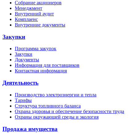
Собрание акционеров
Менеджмент
Внутренний аудит
Комплаенс
Внутренние документы
Закупки
Программа закупок
Закупки
Документы
Информация для поставщиков
Контактная информация
Деятельность
Производство электроэнергии и тепла
Тарифы
Структура топливного баланса
Охрана здоровья и обеспечение безопасности труда
Охраны окружающей среды и экология
Продажа имущества