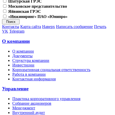
Шатурская ГРЭС
Московское представительство
Яйвинская ГРЭС
«Инжиниринг» ПАО «Юнипро»
Контакты
Карта сайта
Наверх
Написать сообщение
Печать
VK
Telegram
О компании
О компании
Документы
Структура компании
Инвестиции
Корпоративная социальная ответственность
Работа в компании
Контактная информация
Управление
Практика корпоративного управления
Собрание акционеров
Менеджмент
Внутренний аудит