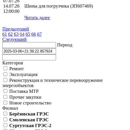
07.07.26
14.07.26
Шины для погрузчика (ЗП607469)
12:00:00
Читать далее
Предыдущий
61
62
63
64
65
66
67
Следующий
Период
Категория
Ремонт
Эксплуатация
Реконструкция и техническое перевооружение
энергообъектов
Поставка МТР
Прочие закупки
Новое строительство
Филиал
Берёзовская ГРЭС
Смоленская ГРЭС
Сургутская ГРЭС-2