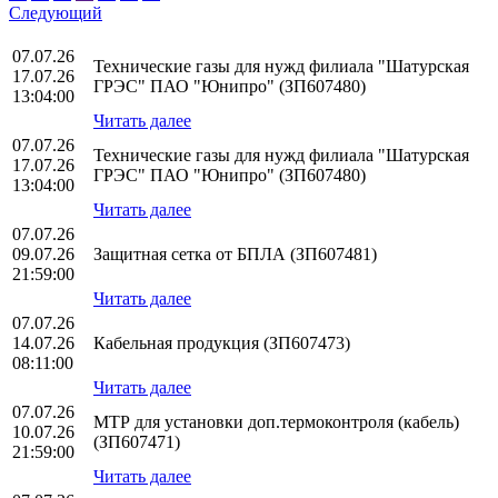
Следующий
07.07.26
Технические газы для нужд филиала "Шатурская
17.07.26
ГРЭС" ПАО "Юнипро" (ЗП607480)
13:04:00
Читать далее
07.07.26
Технические газы для нужд филиала "Шатурская
17.07.26
ГРЭС" ПАО "Юнипро" (ЗП607480)
13:04:00
Читать далее
07.07.26
09.07.26
Защитная сетка от БПЛА (ЗП607481)
21:59:00
Читать далее
07.07.26
14.07.26
Кабельная продукция (ЗП607473)
08:11:00
Читать далее
07.07.26
МТР для установки доп.термоконтроля (кабель)
10.07.26
(ЗП607471)
21:59:00
Читать далее