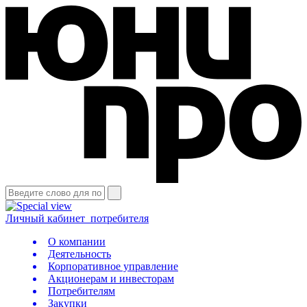
Личный кабинет
потребителя
О компании
Деятельность
Корпоративное управление
Акционерам и инвесторам
Потребителям
Закупки