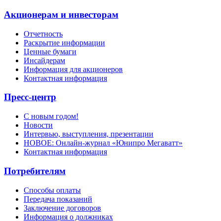
Акционерам и инвесторам
Отчетность
Раскрытие информации
Ценные бумаги
Инсайдерам
Информация для акционеров
Контактная информация
Пресс-центр
С новым годом!
Новости
Интервью, выступления, презентации
НОВОЕ: Онлайн-журнал «Юнипро Мегаватт»
Контактная информация
Потребителям
Способы оплаты
Передача показаний
Заключение договоров
Информация о должниках