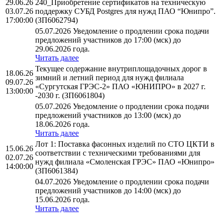
29.06.26
240_Приобретение сертификатов на техническую
03.07.26
поддержку СУБД Postgres для нужд ПАО “Юнипро”.
17:00:00
(ЗП6062794)
05.07.2026 Уведомление о продлении срока подачи
предложений участников до 17:00 (мск) до
29.06.2026 года.
Читать далее
Текущее содержание внутриплощадочных дорог в
18.06.26
зимний и летний период для нужд филиала
09.07.26
«Сургутская ГРЭС-2» ПАО «ЮНИПРО» в 2027 г.
13:00:00
-2030 г. (ЗП6061804)
05.07.2026 Уведомление о продлении срока подачи
предложений участников до 13:00 (мск) до
18.06.2026 года.
Читать далее
Лот 1: Поставка фасонных изделий по СТО ЦКТИ в
15.06.26
соответствии с техническими требованиями для
02.07.26
нужд филиала «Смоленская ГРЭС» ПАО «Юнипро»
14:00:00
(ЗП6061384)
04.07.2026 Уведомление о продлении срока подачи
предложений участников до 14:00 (мск) до
15.06.2026 года.
Читать далее