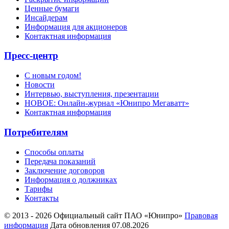
Ценные бумаги
Инсайдерам
Информация для акционеров
Контактная информация
Пресс-центр
С новым годом!
Новости
Интервью, выступления, презентации
НОВОЕ: Онлайн-журнал «Юнипро Мегаватт»
Контактная информация
Потребителям
Способы оплаты
Передача показаний
Заключение договоров
Информация о должниках
Тарифы
Контакты
© 2013 - 2026 Официальный сайт ПАО «Юнипро»
Правовая
информация
Дата обновления 07.08.2026