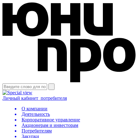
Личный кабинет
потребителя
О компании
Деятельность
Корпоративное управление
Акционерам и инвесторам
Потребителям
Закупки