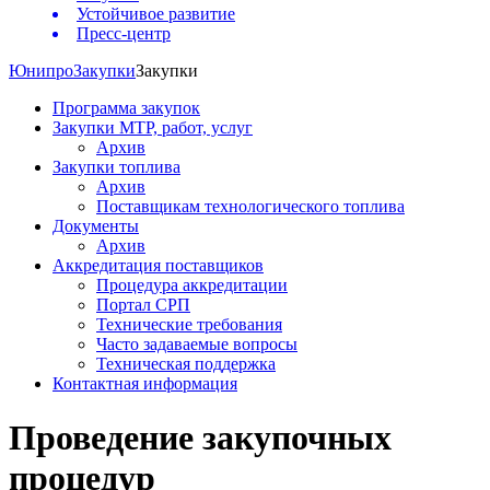
Устойчивое развитие
Пресс-центр
Юнипро
Закупки
Закупки
Программа закупок
Закупки МТР, работ, услуг
Архив
Закупки топлива
Архив
Поставщикам технологического топлива
Документы
Архив
Аккредитация поставщиков
Процедура аккредитации
Портал СРП
Технические требования
Часто задаваемые вопросы
Техническая поддержка
Контактная информация
Проведение закупочных
процедур