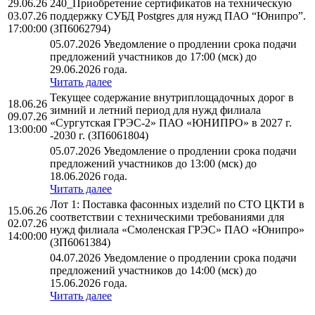
29.06.26
240_Приобретение сертификатов на техническую
03.07.26
поддержку СУБД Postgres для нужд ПАО “Юнипро”.
17:00:00
(ЗП6062794)
05.07.2026 Уведомление о продлении срока подачи
предложений участников до 17:00 (мск) до
29.06.2026 года.
Читать далее
Текущее содержание внутриплощадочных дорог в
18.06.26
зимний и летний период для нужд филиала
09.07.26
«Сургутская ГРЭС-2» ПАО «ЮНИПРО» в 2027 г.
13:00:00
-2030 г. (ЗП6061804)
05.07.2026 Уведомление о продлении срока подачи
предложений участников до 13:00 (мск) до
18.06.2026 года.
Читать далее
Лот 1: Поставка фасонных изделий по СТО ЦКТИ в
15.06.26
соответствии с техническими требованиями для
02.07.26
нужд филиала «Смоленская ГРЭС» ПАО «Юнипро»
14:00:00
(ЗП6061384)
04.07.2026 Уведомление о продлении срока подачи
предложений участников до 14:00 (мск) до
15.06.2026 года.
Читать далее