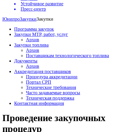
Устойчивое развитие
Пресс-центр
Юнипро
Закупки
Закупки
Программа закупок
Закупки МТР, работ, услуг
Архив
Закупки топлива
Архив
Поставщикам технологического топлива
Документы
Архив
Аккредитация поставщиков
Процедура аккредитации
Портал СРП
Технические требования
Часто задаваемые вопросы
Техническая поддержка
Контактная информация
Проведение закупочных
процедур