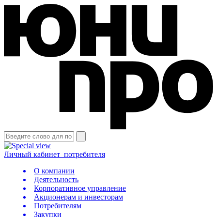
Личный кабинет
потребителя
О компании
Деятельность
Корпоративное управление
Акционерам и инвесторам
Потребителям
Закупки