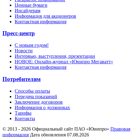
Ценные бумаги
Инсайдерам
Информация для акционеров
Контактная информация
Пресс-центр
С новым годом!
Новости
Интервью, выступления, презентации
НОВОЕ: Онлайн-журнал «Юнипро Мегаватт»
Контактная информация
Потребителям
Способы оплаты
Передача показаний
Заключение договоров
Информация о должниках
Тарифы
Контакты
© 2013 - 2026 Официальный сайт ПАО «Юнипро»
Правовая
информация
Дата обновления 07.08.2026