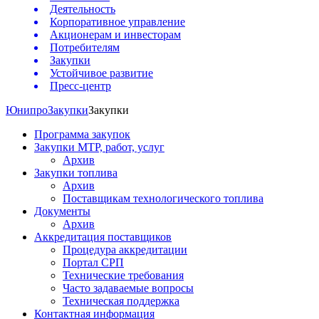
Деятельность
Корпоративное управление
Акционерам и инвесторам
Потребителям
Закупки
Устойчивое развитие
Пресс-центр
Юнипро
Закупки
Закупки
Программа закупок
Закупки МТР, работ, услуг
Архив
Закупки топлива
Архив
Поставщикам технологического топлива
Документы
Архив
Аккредитация поставщиков
Процедура аккредитации
Портал СРП
Технические требования
Часто задаваемые вопросы
Техническая поддержка
Контактная информация