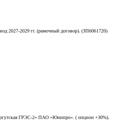
 2027-2029 гг. (рамочный договор). (ЗП6061720)
Сургутская ГРЭС-2» ПАО «Юнипро». ( опцион +30%).