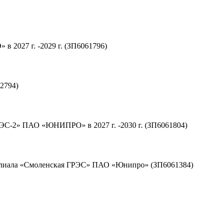
 2027 г. -2029 г. (ЗП6061796)
2794)
ЭС-2» ПАО «ЮНИПРО» в 2027 г. -2030 г. (ЗП6061804)
филиала «Смоленская ГРЭС» ПАО «Юнипро» (ЗП6061384)