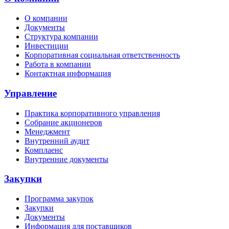
О компании
Документы
Структура компании
Инвестиции
Корпоративная социальная ответственность
Работа в компании
Контактная информация
Управление
Практика корпоративного управления
Собрание акционеров
Менеджмент
Внутренний аудит
Комплаенс
Внутренние документы
Закупки
Программа закупок
Закупки
Документы
Информация для поставщиков