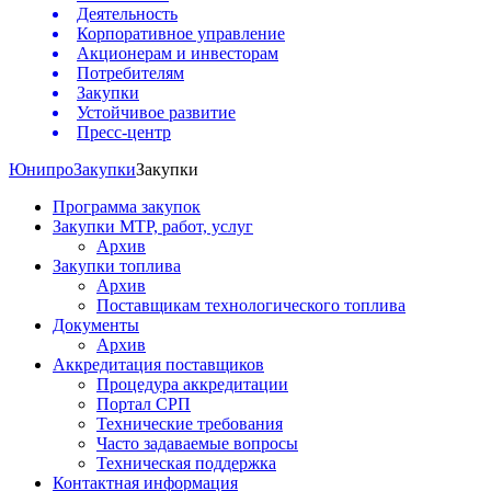
Деятельность
Корпоративное управление
Акционерам и инвесторам
Потребителям
Закупки
Устойчивое развитие
Пресс-центр
Юнипро
Закупки
Закупки
Программа закупок
Закупки МТР, работ, услуг
Архив
Закупки топлива
Архив
Поставщикам технологического топлива
Документы
Архив
Аккредитация поставщиков
Процедура аккредитации
Портал СРП
Технические требования
Часто задаваемые вопросы
Техническая поддержка
Контактная информация