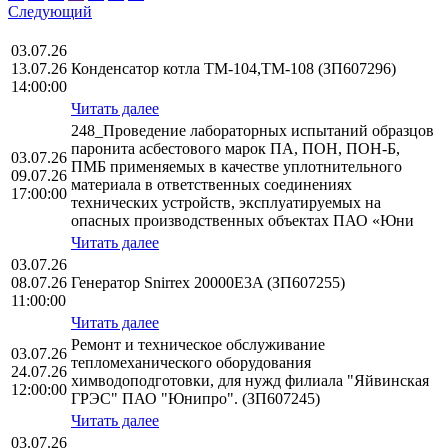
Следующий
03.07.26
13.07.26
Конденсатор котла ТМ-104,ТМ-108 (ЗП607296)
14:00:00
Читать далее
248_Проведение лабораторных испытаний образцов
паронита аcбестового марок ПА, ПОН, ПОН-Б,
03.07.26
ПМБ применяемых в качестве уплотнительного
09.07.26
материала в ответственных соединениях
17:00:00
технических устройств, эксплуатируемых на
опасных производственных объектах ПАО «Юни
Читать далее
03.07.26
08.07.26
Генератор Snirrex 20000E3A (ЗП607255)
11:00:00
Читать далее
Ремонт и техническое обслуживание
03.07.26
тепломеханического оборудования
24.07.26
химводоподготовки, для нужд филиала "Яйвинская
12:00:00
ГРЭС" ПАО "Юнипро". (ЗП607245)
Читать далее
03.07.26