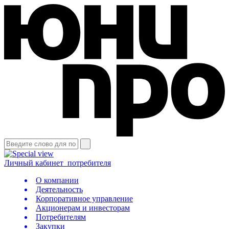
Личный кабинет
потребителя
О компании
Деятельность
Корпоративное управление
Акционерам и инвесторам
Потребителям
Закупки