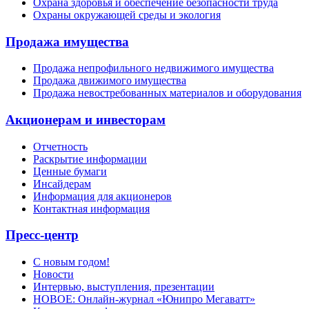
Охрана здоровья и обеспечение безопасности труда
Охраны окружающей среды и экология
Продажа имущества
Продажа непрофильного недвижимого имущества
Продажа движимого имущества
Продажа невостребованных материалов и оборудования
Акционерам и инвесторам
Отчетность
Раскрытие информации
Ценные бумаги
Инсайдерам
Информация для акционеров
Контактная информация
Пресс-центр
С новым годом!
Новости
Интервью, выступления, презентации
НОВОЕ: Онлайн-журнал «Юнипро Мегаватт»