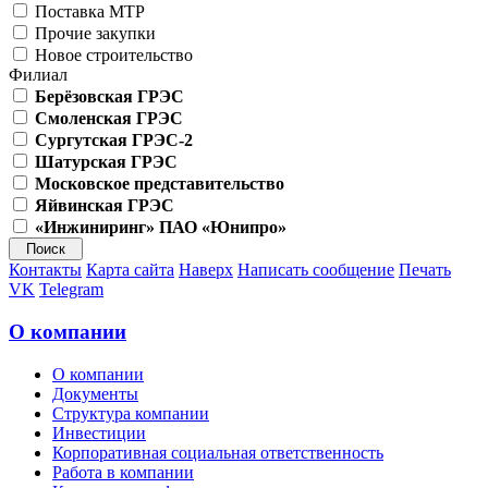
Поставка МТР
Прочие закупки
Новое строительство
Филиал
Берёзовская ГРЭС
Смоленская ГРЭС
Сургутская ГРЭС-2
Шатурская ГРЭС
Московское представительство
Яйвинская ГРЭС
«Инжиниринг» ПАО «Юнипро»
Контакты
Карта сайта
Наверх
Написать сообщение
Печать
VK
Telegram
О компании
О компании
Документы
Структура компании
Инвестиции
Корпоративная социальная ответственность
Работа в компании