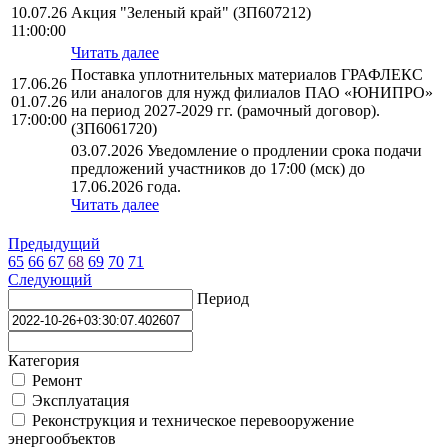
10.07.26
Акция "Зеленый край" (ЗП607212)
11:00:00
Читать далее
Поставка уплотнительных материалов ГРАФЛЕКС
17.06.26
или аналогов для нужд филиалов ПАО «ЮНИПРО»
01.07.26
на период 2027-2029 гг. (рамочный договор).
17:00:00
(ЗП6061720)
03.07.2026 Уведомление о продлении срока подачи
предложений участников до 17:00 (мск) до
17.06.2026 года.
Читать далее
Предыдущий
65
66
67
68
69
70
71
Следующий
Период
Категория
Ремонт
Эксплуатация
Реконструкция и техническое перевооружение
энергообъектов