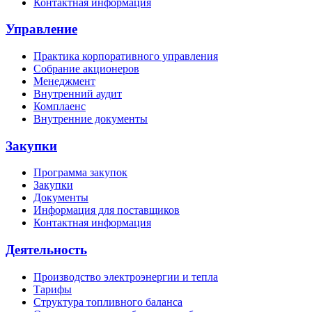
Контактная информация
Управление
Практика корпоративного управления
Собрание акционеров
Менеджмент
Внутренний аудит
Комплаенс
Внутренние документы
Закупки
Программа закупок
Закупки
Документы
Информация для поставщиков
Контактная информация
Деятельность
Производство электроэнергии и тепла
Тарифы
Структура топливного баланса