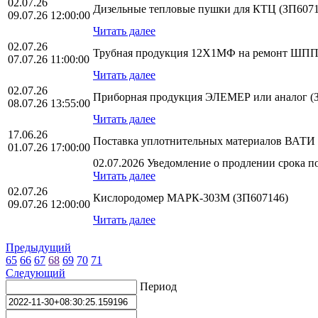
02.07.26
Дизельные тепловые пушки для КТЦ (ЗП6071
09.07.26 12:00:00
Читать далее
02.07.26
Трубная продукция 12Х1МФ на ремонт ШПП-1
07.07.26 11:00:00
Читать далее
02.07.26
Приборная продукция ЭЛЕМЕР или аналог (
08.07.26 13:55:00
Читать далее
17.06.26
Поставка уплотнительных материалов ВАТИ 
01.07.26 17:00:00
02.07.2026 Уведомление о продлении срока по
Читать далее
02.07.26
Кислородомер МАРК-303М (ЗП607146)
09.07.26 12:00:00
Читать далее
Предыдущий
65
66
67
68
69
70
71
Следующий
Период