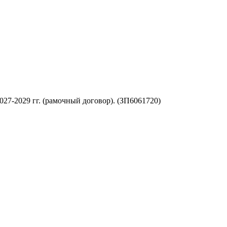
-2029 гг. (рамочный договор). (ЗП6061720)