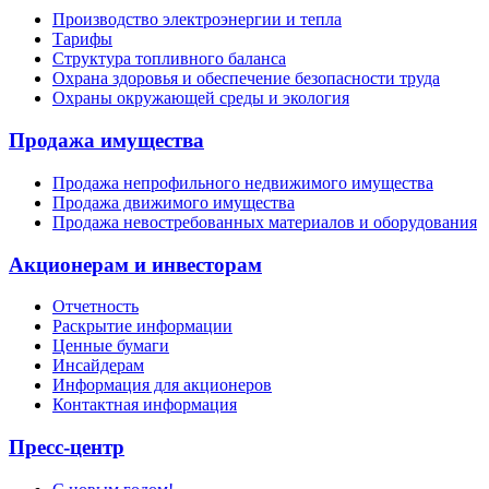
Производство электроэнергии и тепла
Тарифы
Структура топливного баланса
Охрана здоровья и обеспечение безопасности труда
Охраны окружающей среды и экология
Продажа имущества
Продажа непрофильного недвижимого имущества
Продажа движимого имущества
Продажа невостребованных материалов и оборудования
Акционерам и инвесторам
Отчетность
Раскрытие информации
Ценные бумаги
Инсайдерам
Информация для акционеров
Контактная информация
Пресс-центр