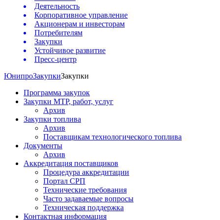
Деятельность
Корпоративное управление
Акционерам и инвесторам
Потребителям
Закупки
Устойчивое развитие
Пресс-центр
Юнипро
Закупки
Закупки
Программа закупок
Закупки МТР, работ, услуг
Архив
Закупки топлива
Архив
Поставщикам технологического топлива
Документы
Архив
Аккредитация поставщиков
Процедура аккредитации
Портал СРП
Технические требования
Часто задаваемые вопросы
Техническая поддержка
Контактная информация