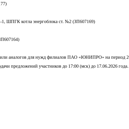
77)
, ШПГК котла энергоблока ст. №2 (ЗП607169)
ЗП607164)
или аналогов для нужд филиалов ПАО «ЮНИПРО» на период 2027
дачи предложений участников до 17:00 (мск) до 17.06.2026 года.