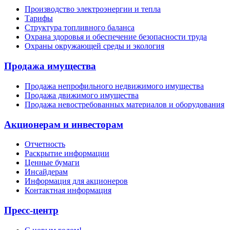
Производство электроэнергии и тепла
Тарифы
Структура топливного баланса
Охрана здоровья и обеспечение безопасности труда
Охраны окружающей среды и экология
Продажа имущества
Продажа непрофильного недвижимого имущества
Продажа движимого имущества
Продажа невостребованных материалов и оборудования
Акционерам и инвесторам
Отчетность
Раскрытие информации
Ценные бумаги
Инсайдерам
Информация для акционеров
Контактная информация
Пресс-центр