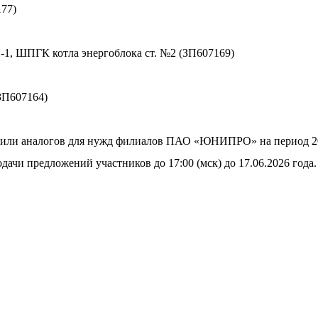
77)
, ШПГК котла энергоблока ст. №2 (ЗП607169)
ЗП607164)
или аналогов для нужд филиалов ПАО «ЮНИПРО» на период 2027
дачи предложений участников до 17:00 (мск) до 17.06.2026 года.