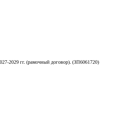
-2029 гг. (рамочный договор). (ЗП6061720)