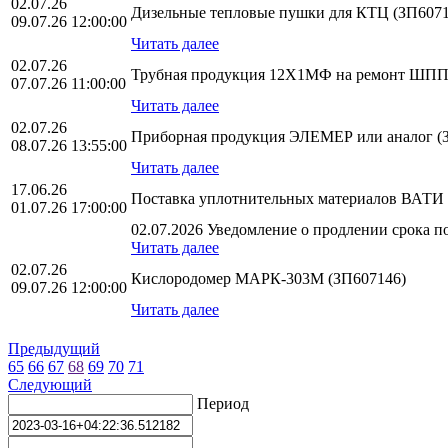
02.07.26
Дизельные тепловые пушки для КТЦ (ЗП6071
09.07.26 12:00:00
Читать далее
02.07.26
Трубная продукция 12Х1МФ на ремонт ШПП-1
07.07.26 11:00:00
Читать далее
02.07.26
Приборная продукция ЭЛЕМЕР или аналог (
08.07.26 13:55:00
Читать далее
17.06.26
Поставка уплотнительных материалов ВАТИ 
01.07.26 17:00:00
02.07.2026 Уведомление о продлении срока по
Читать далее
02.07.26
Кислородомер МАРК-303М (ЗП607146)
09.07.26 12:00:00
Читать далее
Предыдущий
65
66
67
68
69
70
71
Следующий
Период