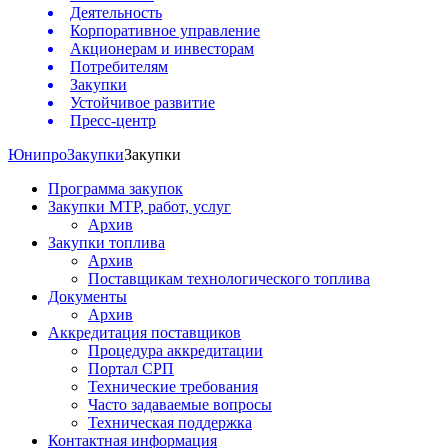
Деятельность
Корпоративное управление
Акционерам и инвесторам
Потребителям
Закупки
Устойчивое развитие
Пресс-центр
Юнипро
Закупки
Закупки
Программа закупок
Закупки МТР, работ, услуг
Архив
Закупки топлива
Архив
Поставщикам технологического топлива
Документы
Архив
Аккредитация поставщиков
Процедура аккредитации
Портал СРП
Технические требования
Часто задаваемые вопросы
Техническая поддержка
Контактная информация