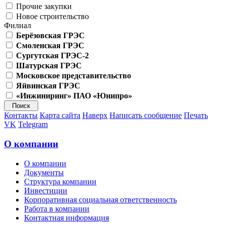
Прочие закупки
Новое строительство
Филиал
Берёзовская ГРЭС
Смоленская ГРЭС
Сургутская ГРЭС-2
Шатурская ГРЭС
Московское представительство
Яйвинская ГРЭС
«Инжиниринг» ПАО «Юнипро»
Контакты
Карта сайта
Наверх
Написать сообщение
Печать
VK
Telegram
О компании
О компании
Документы
Структура компании
Инвестиции
Корпоративная социальная ответственность
Работа в компании
Контактная информация