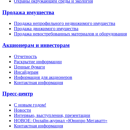
Охраны окружающей среды и экология
Продажа имущества
Продажа непрофильного недвижимого имущества
Продажа движимого имущества
Продажа невостребованных материалов и оборудования
Акционерам и инвесторам
Отчетность
Раскрытие информации
Ценные бумаги
Инсайдерам
Информация для акционеров
Контактная информация
Пресс-центр
С новым годом!
Новости
Интервью, выступления, презентации
НОВОЕ: Онлайн-журнал «Юнипро Мегаватт»
Контактная информация