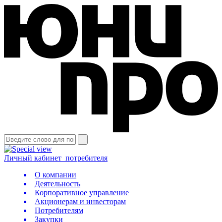
Личный кабинет
потребителя
О компании
Деятельность
Корпоративное управление
Акционерам и инвесторам
Потребителям
Закупки