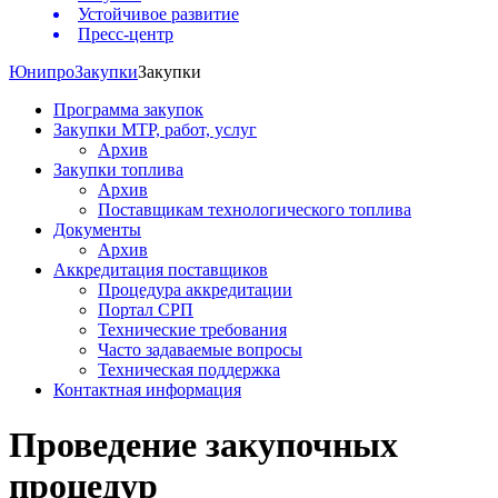
Устойчивое развитие
Пресс-центр
Юнипро
Закупки
Закупки
Программа закупок
Закупки МТР, работ, услуг
Архив
Закупки топлива
Архив
Поставщикам технологического топлива
Документы
Архив
Аккредитация поставщиков
Процедура аккредитации
Портал СРП
Технические требования
Часто задаваемые вопросы
Техническая поддержка
Контактная информация
Проведение закупочных
процедур