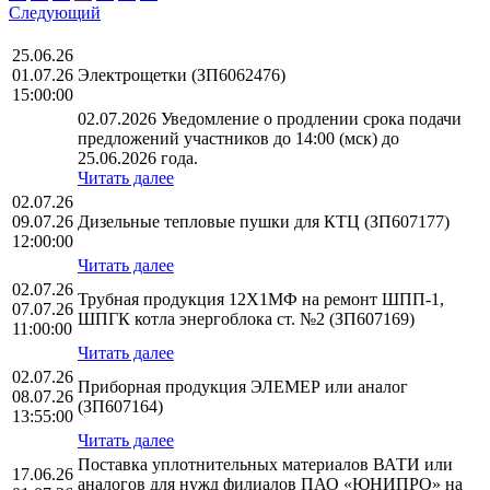
Следующий
25.06.26
01.07.26
Электрощетки (ЗП6062476)
15:00:00
02.07.2026 Уведомление о продлении срока подачи
предложений участников до 14:00 (мск) до
25.06.2026 года.
Читать далее
02.07.26
09.07.26
Дизельные тепловые пушки для КТЦ (ЗП607177)
12:00:00
Читать далее
02.07.26
Трубная продукция 12Х1МФ на ремонт ШПП-1,
07.07.26
ШПГК котла энергоблока ст. №2 (ЗП607169)
11:00:00
Читать далее
02.07.26
Приборная продукция ЭЛЕМЕР или аналог
08.07.26
(ЗП607164)
13:55:00
Читать далее
Поставка уплотнительных материалов ВАТИ или
17.06.26
аналогов для нужд филиалов ПАО «ЮНИПРО» на