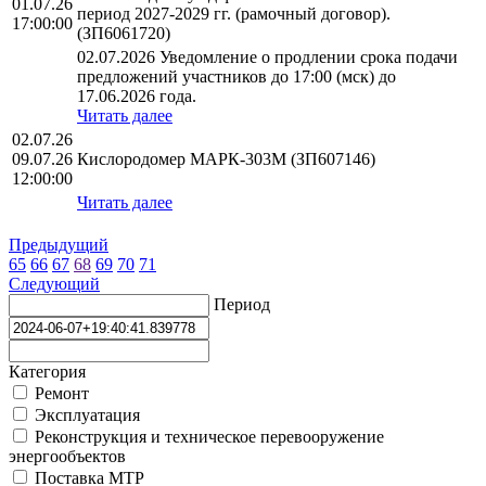
01.07.26
период 2027-2029 гг. (рамочный договор).
17:00:00
(ЗП6061720)
02.07.2026 Уведомление о продлении срока подачи
предложений участников до 17:00 (мск) до
17.06.2026 года.
Читать далее
02.07.26
09.07.26
Кислородомер МАРК-303М (ЗП607146)
12:00:00
Читать далее
Предыдущий
65
66
67
68
69
70
71
Следующий
Период
Категория
Ремонт
Эксплуатация
Реконструкция и техническое перевооружение
энергообъектов
Поставка МТР