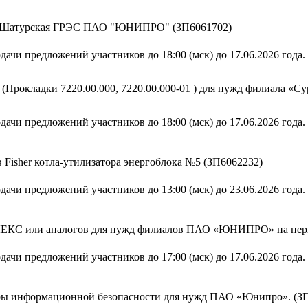
ла Шатурская ГРЭС ПАО "ЮНИПРО" (ЗП6061702)
дачи предложений участников до 18:00 (мск) до 17.06.2026 года.
(Прокладки 7220.00.000, 7220.00.000-01 ) для нужд филиала «
дачи предложений участников до 18:00 (мск) до 17.06.2026 года.
Fisher котла-утилизатора энергоблока №5 (ЗП6062232)
дачи предложений участников до 13:00 (мск) до 23.06.2026 года.
ЕКС или аналогов для нужд филиалов ПАО «ЮНИПРО» на период
дачи предложений участников до 17:00 (мск) до 17.06.2026 года.
уры информационной безопасности для нужд ПАО «Юнипро». (З