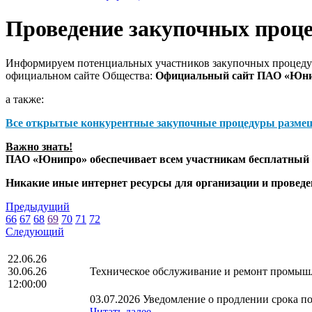
Проведение закупочных проц
Информируем потенциальных участников закупочных процедур
официальном сайте Общества:
Официальный сайт ПАО «Юн
а также:
Все открытые конкурентные закупочные процедуры разме
Важно знать!
ПАО «Юнипро» обеспечивает всем участникам бесплатный д
Никакие иные интернет ресурсы для организации и прове
Предыдущий
66
67
68
69
70
71
72
Следующий
22.06.26
30.06.26
Техническое обслуживание и ремонт промыш
12:00:00
03.07.2026 Уведомление о продлении срока по
Читать далее