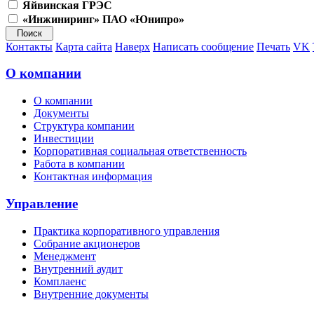
Яйвинская ГРЭС
«Инжиниринг» ПАО «Юнипро»
Контакты
Карта сайта
Наверх
Написать сообщение
Печать
VK
О компании
О компании
Документы
Структура компании
Инвестиции
Корпоративная социальная ответственность
Работа в компании
Контактная информация
Управление
Практика корпоративного управления
Собрание акционеров
Менеджмент
Внутренний аудит
Комплаенс
Внутренние документы