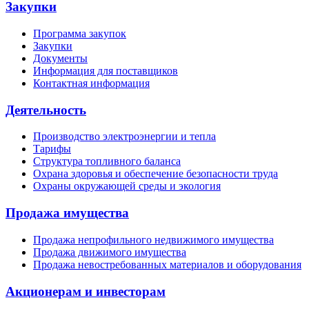
Закупки
Программа закупок
Закупки
Документы
Информация для поставщиков
Контактная информация
Деятельность
Производство электроэнергии и тепла
Тарифы
Структура топливного баланса
Охрана здоровья и обеспечение безопасности труда
Охраны окружающей среды и экология
Продажа имущества
Продажа непрофильного недвижимого имущества
Продажа движимого имущества
Продажа невостребованных материалов и оборудования
Акционерам и инвесторам