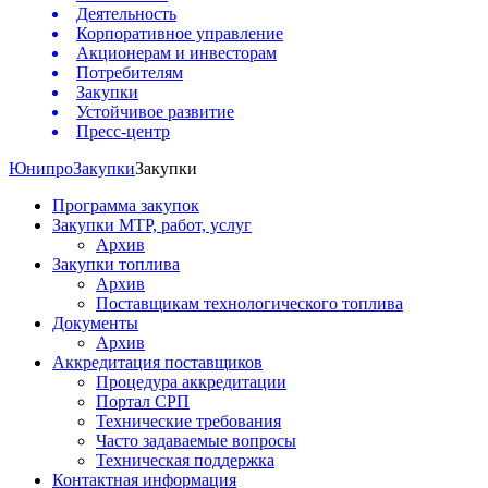
Деятельность
Корпоративное управление
Акционерам и инвесторам
Потребителям
Закупки
Устойчивое развитие
Пресс-центр
Юнипро
Закупки
Закупки
Программа закупок
Закупки МТР, работ, услуг
Архив
Закупки топлива
Архив
Поставщикам технологического топлива
Документы
Архив
Аккредитация поставщиков
Процедура аккредитации
Портал СРП
Технические требования
Часто задаваемые вопросы
Техническая поддержка
Контактная информация