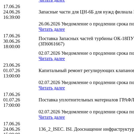
17.06.26
24.06.26
Запасные части для ЦН-6Б для нужд филиа
16:39:00
26.06.2026 Уведомление о продлении срока по
Читать далее
17.06.26
Поставка Запасных частей турбины ОК-18ПУ 
30.06.26
(ЗП6061667)
18:00:00
02.07.2026 Уведомление о продлении срока по
Читать далее
23.06.26
01.07.26
Капитальный ремонт регулирующих клапанов 
13:00:00
02.07.2026 Уведомление о продлении срока по
Читать далее
17.06.26
01.07.26
Поставка уплотнительных материалов ГРАФЛ
17:00:00
02.07.2026 Уведомление о продлении срока по
Читать далее
17.06.26
24.06.26
136_2_ISEC. ISI. Дооснащение инфраструкт