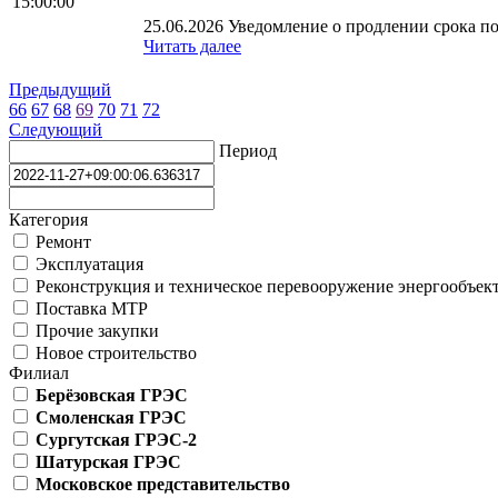
15:00:00
25.06.2026 Уведомление о продлении срока по
Читать далее
Предыдущий
66
67
68
69
70
71
72
Следующий
Период
Категория
Ремонт
Эксплуатация
Реконструкция и техническое перевооружение энергообъек
Поставка МТР
Прочие закупки
Новое строительство
Филиал
Берёзовская ГРЭС
Смоленская ГРЭС
Сургутская ГРЭС-2
Шатурская ГРЭС
Московское представительство