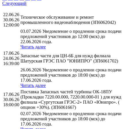
Следующий
22.06.26
Техническое обслуживание и ремонт
30.06.26
промышленного видеонаблюдения (ЗП6062042)
12:00:00
03.07.2026 Уведомление о продлении срока подачи
предложений участников до 12:00 (мск) до
22.06.2026 года.
Читать далее
17.06.26
Запасные части для ЦН-6Б для нужд филиала
24.06.26
Шатурская ГРЭС ПАО "ЮНИПРО" (ЗП6061702)
16:39:00
26.06.2026 Уведомление о продлении срока подачи
предложений участников до 18:00 (мск) до
17.06.2026 года.
Читать далее
Поставка Запасных частей турбины ОК-18ПУ
17.06.26
(Прокладки 7220.00.000, 7220.00.000-01 ) для нужд
30.06.26
филиала «Сургутская ГРЭС-2» ПАО «Юнипро». (
18:00:00
опцион +30%). (ЗП6061667)
02.07.2026 Уведомление о продлении срока подачи
предложений участников до 18:00 (мск) до
17.06.2026 года.