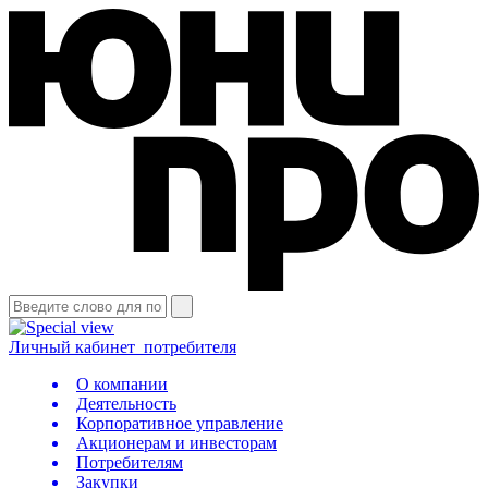
Личный кабинет
потребителя
О компании
Деятельность
Корпоративное управление
Акционерам и инвесторам
Потребителям
Закупки