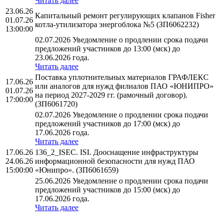
Читать далее
23.06.26
Капитальный ремонт регулирующих клапанов Fisher
01.07.26
котла-утилизатора энергоблока №5 (ЗП6062232)
13:00:00
02.07.2026 Уведомление о продлении срока подачи
предложений участников до 13:00 (мск) до
23.06.2026 года.
Читать далее
Поставка уплотнительных материалов ГРАФЛЕКС
17.06.26
или аналогов для нужд филиалов ПАО «ЮНИПРО»
01.07.26
на период 2027-2029 гг. (рамочный договор).
17:00:00
(ЗП6061720)
02.07.2026 Уведомление о продлении срока подачи
предложений участников до 17:00 (мск) до
17.06.2026 года.
Читать далее
17.06.26
136_2_ISEC. ISI. Дооснащение инфраструктуры
24.06.26
информационной безопасности для нужд ПАО
15:00:00
«Юнипро». (ЗП6061659)
25.06.2026 Уведомление о продлении срока подачи
предложений участников до 15:00 (мск) до
17.06.2026 года.
Читать далее