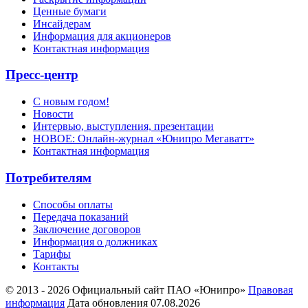
Ценные бумаги
Инсайдерам
Информация для акционеров
Контактная информация
Пресс-центр
С новым годом!
Новости
Интервью, выступления, презентации
НОВОЕ: Онлайн-журнал «Юнипро Мегаватт»
Контактная информация
Потребителям
Способы оплаты
Передача показаний
Заключение договоров
Информация о должниках
Тарифы
Контакты
© 2013 - 2026 Официальный сайт ПАО «Юнипро»
Правовая
информация
Дата обновления 07.08.2026