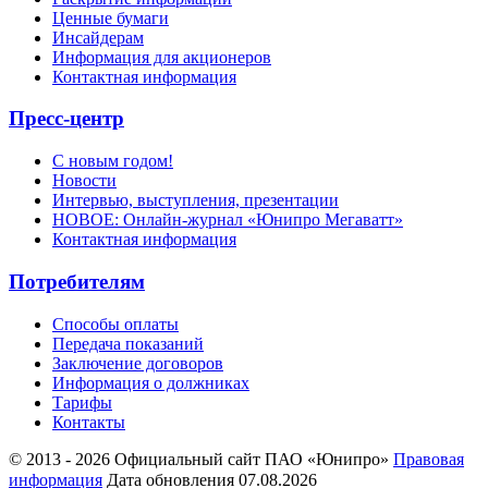
Ценные бумаги
Инсайдерам
Информация для акционеров
Контактная информация
Пресс-центр
С новым годом!
Новости
Интервью, выступления, презентации
НОВОЕ: Онлайн-журнал «Юнипро Мегаватт»
Контактная информация
Потребителям
Способы оплаты
Передача показаний
Заключение договоров
Информация о должниках
Тарифы
Контакты
© 2013 - 2026 Официальный сайт ПАО «Юнипро»
Правовая
информация
Дата обновления 07.08.2026