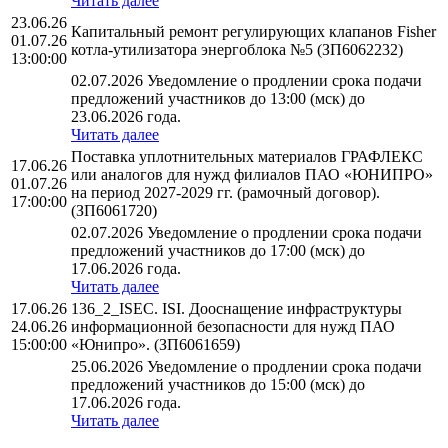
Читать далее
23.06.26
Капитальный ремонт регулирующих клапанов Fisher
01.07.26
котла-утилизатора энергоблока №5 (ЗП6062232)
13:00:00
02.07.2026 Уведомление о продлении срока подачи
предложений участников до 13:00 (мск) до
23.06.2026 года.
Читать далее
Поставка уплотнительных материалов ГРАФЛЕКС
17.06.26
или аналогов для нужд филиалов ПАО «ЮНИПРО»
01.07.26
на период 2027-2029 гг. (рамочный договор).
17:00:00
(ЗП6061720)
02.07.2026 Уведомление о продлении срока подачи
предложений участников до 17:00 (мск) до
17.06.2026 года.
Читать далее
17.06.26
136_2_ISEC. ISI. Дооснащение инфраструктуры
24.06.26
информационной безопасности для нужд ПАО
15:00:00
«Юнипро». (ЗП6061659)
25.06.2026 Уведомление о продлении срока подачи
предложений участников до 15:00 (мск) до
17.06.2026 года.
Читать далее