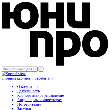
Личный кабинет
потребителя
О компании
Деятельность
Корпоративное управление
Акционерам и инвесторам
Потребителям
Закупки