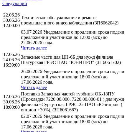
Следующий
22.06.26
Техническое обслуживание и ремонт
30.06.26
промышленного видеонаблюдения (ЗП6062042)
12:00:00
03.07.2026 Уведомление о продлении срока подачи
предложений участников до 12:00 (мск) до
22.06.2026 года.
Читать далее
17.06.26
Запасные части для ЦН-6Б для нужд филиала
24.06.26
Шатурская ГРЭС ПАО "ЮНИПРО" (ЗП6061702)
16:39:00
26.06.2026 Уведомление о продлении срока подачи
предложений участников до 18:00 (мск) до
17.06.2026 года.
Читать далее
Поставка Запасных частей турбины ОК-18ПУ
17.06.26
(Прокладки 7220.00.000, 7220.00.000-01 ) для нужд
30.06.26
филиала «Сургутская ГРЭС-2» ПАО «Юнипро». (
18:00:00
опцион +30%). (ЗП6061667)
02.07.2026 Уведомление о продлении срока подачи
предложений участников до 18:00 (мск) до
17.06.2026 года.