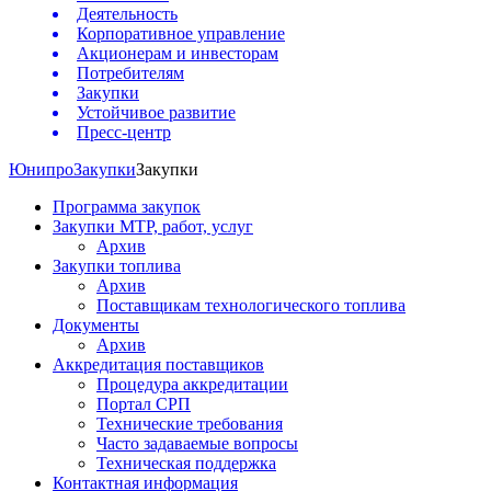
Деятельность
Корпоративное управление
Акционерам и инвесторам
Потребителям
Закупки
Устойчивое развитие
Пресс-центр
Юнипро
Закупки
Закупки
Программа закупок
Закупки МТР, работ, услуг
Архив
Закупки топлива
Архив
Поставщикам технологического топлива
Документы
Архив
Аккредитация поставщиков
Процедура аккредитации
Портал СРП
Технические требования
Часто задаваемые вопросы
Техническая поддержка
Контактная информация