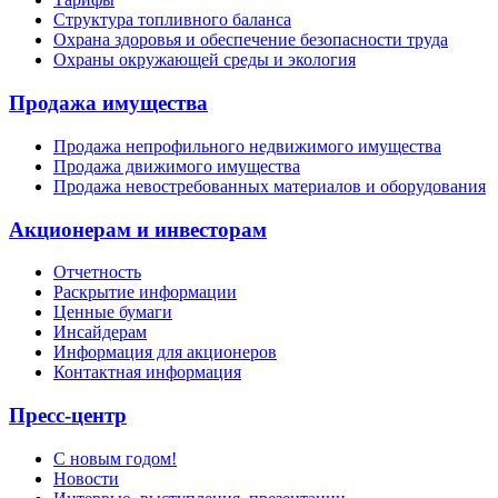
Структура топливного баланса
Охрана здоровья и обеспечение безопасности труда
Охраны окружающей среды и экология
Продажа имущества
Продажа непрофильного недвижимого имущества
Продажа движимого имущества
Продажа невостребованных материалов и оборудования
Акционерам и инвесторам
Отчетность
Раскрытие информации
Ценные бумаги
Инсайдерам
Информация для акционеров
Контактная информация
Пресс-центр
С новым годом!
Новости