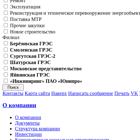
Ремонт
Эксплуатация
Реконструкция и техническое перевооружение энергообъек
Поставка МТР
Прочие закупки
Новое строительство
Филиал
Берёзовская ГРЭС
Смоленская ГРЭС
Сургутская ГРЭС-2
Шатурская ГРЭС
Московское представительство
Яйвинская ГРЭС
«Инжиниринг» ПАО «Юнипро»
Контакты
Карта сайта
Наверх
Написать сообщение
Печать
VK
О компании
О компании
Документы
Структура компании
Инвестиции
Корпоративная социальная ответственность