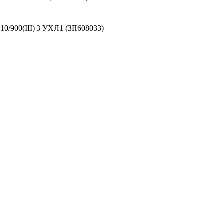
0/900(III) 3 УХЛ1 (ЗП608033)