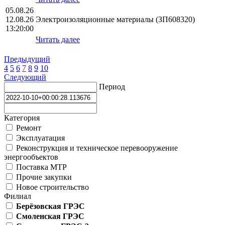
05.08.26
12.08.26
Электроизоляционные материалы (ЗП608320)
13:20:00
Читать далее
Предыдущий
4
5
6
7
8
9
10
Следующий
Период
Категория
Ремонт
Эксплуатация
Реконструкция и техническое перевооружение
энергообъектов
Поставка МТР
Прочие закупки
Новое строительство
Филиал
Берёзовская ГРЭС
Смоленская ГРЭС