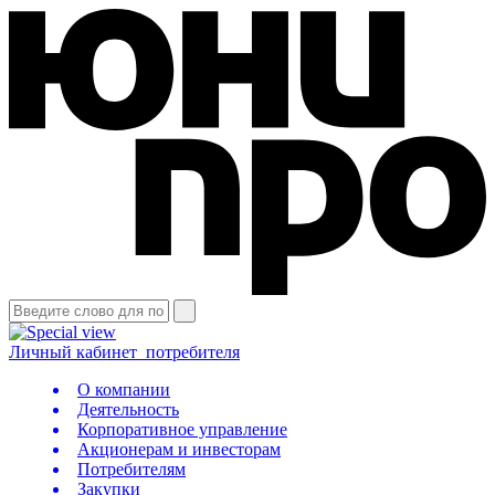
Личный кабинет
потребителя
О компании
Деятельность
Корпоративное управление
Акционерам и инвесторам
Потребителям
Закупки