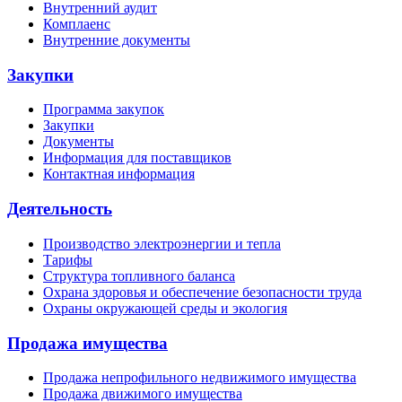
Внутренний аудит
Комплаенс
Внутренние документы
Закупки
Программа закупок
Закупки
Документы
Информация для поставщиков
Контактная информация
Деятельность
Производство электроэнергии и тепла
Тарифы
Структура топливного баланса
Охрана здоровья и обеспечение безопасности труда
Охраны окружающей среды и экология
Продажа имущества
Продажа непрофильного недвижимого имущества
Продажа движимого имущества