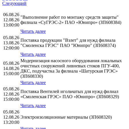
Следующий
06.08.26
"Выполнение работ по монтажу средств защиты"
12.08.26
филиала «СуГРЭС-2» ПАО «Юнипро» (ЗП608384)
13:00:00
Читать далее
05.08.26
Поставка продукции "Взлет" для нужд филиала
13.08.26
"Смоленска ГРЭС" ПАО "Юнипро" (ЗП608374)
12:00:00
Читать далее
Модернизация насосного оборудования локальных
05.08.26
очистных сооружений ливневых стоков ПГУ-400,
14.08.26
ДКС, подучастка 3а филиала «Шатурская ГРЭС»
15:00:00
(ЗП608330)
Читать далее
05.08.26
Поставка Вентилей игольчатых для нужд филиал
12.08.26
«Смоленская ГРЭС» ПАО «Юнипро» (ЗП608329)
15:00:00
Читать далее
05.08.26
12.08.26
Электроизоляционные материалы (ЗП608320)
13:20:00
Читать далее