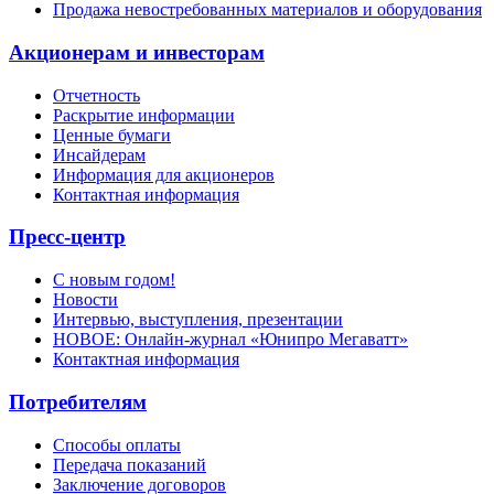
Продажа невостребованных материалов и оборудования
Акционерам и инвесторам
Отчетность
Раскрытие информации
Ценные бумаги
Инсайдерам
Информация для акционеров
Контактная информация
Пресс-центр
С новым годом!
Новости
Интервью, выступления, презентации
НОВОЕ: Онлайн-журнал «Юнипро Мегаватт»
Контактная информация
Потребителям
Способы оплаты
Передача показаний
Заключение договоров