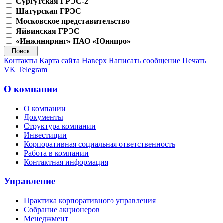
Сургутская ГРЭС-2
Шатурская ГРЭС
Московское представительство
Яйвинская ГРЭС
«Инжиниринг» ПАО «Юнипро»
Контакты
Карта сайта
Наверх
Написать сообщение
Печать
VK
Telegram
О компании
О компании
Документы
Структура компании
Инвестиции
Корпоративная социальная ответственность
Работа в компании
Контактная информация
Управление
Практика корпоративного управления
Собрание акционеров
Менеджмент