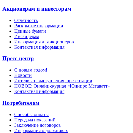
Акционерам и инвесторам
Отчетность
Раскрытие информации
Ценные бумаги
Инсайдерам
Информация для акционеров
Контактная информация
Пресс-центр
С новым годом!
Новости
Интервью, выступления, презентации
НОВОЕ: Онлайн-журнал «Юнипро Мегаватт»
Контактная информация
Потребителям
Способы оплаты
Передача показаний
Заключение договоров
Информация о должниках