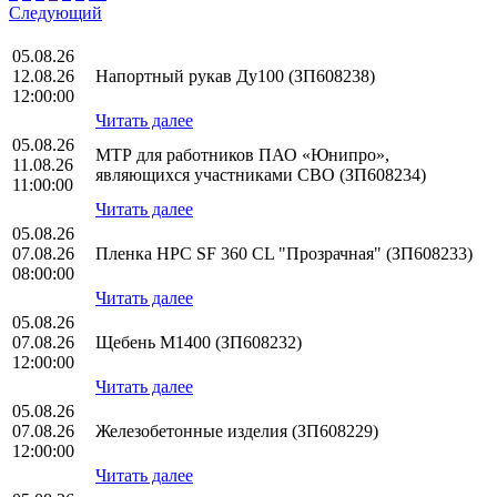
Следующий
05.08.26
12.08.26
Напортный рукав Ду100 (ЗП608238)
12:00:00
Читать далее
05.08.26
МТР для работников ПАО «Юнипро»,
11.08.26
являющихся участниками СВО (ЗП608234)
11:00:00
Читать далее
05.08.26
07.08.26
Пленка HPС SF 360 CL "Прозрачная" (ЗП608233)
08:00:00
Читать далее
05.08.26
07.08.26
Щебень М1400 (ЗП608232)
12:00:00
Читать далее
05.08.26
07.08.26
Железобетонные изделия (ЗП608229)
12:00:00
Читать далее