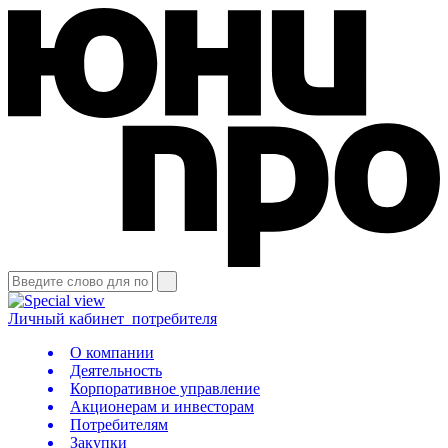
Личный кабинет
потребителя
О компании
Деятельность
Корпоративное управление
Акционерам и инвесторам
Потребителям
Закупки