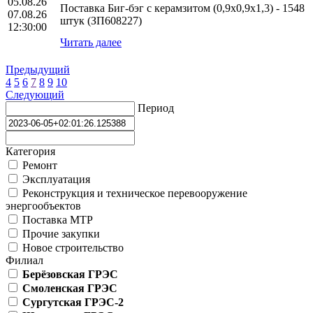
05.08.26
Поставка Биг-бэг с керамзитом (0,9х0,9х1,3) - 1548
07.08.26
штук (ЗП608227)
12:30:00
Читать далее
Предыдущий
4
5
6
7
8
9
10
Следующий
Период
Категория
Ремонт
Эксплуатация
Реконструкция и техническое перевооружение
энергообъектов
Поставка МТР
Прочие закупки
Новое строительство
Филиал
Берёзовская ГРЭС
Смоленская ГРЭС
Сургутская ГРЭС-2