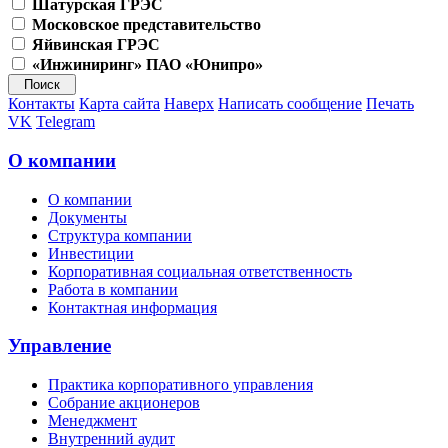
Шатурская ГРЭС
Московское представительство
Яйвинская ГРЭС
«Инжиниринг» ПАО «Юнипро»
Контакты
Карта сайта
Наверх
Написать сообщение
Печать
VK
Telegram
О компании
О компании
Документы
Структура компании
Инвестиции
Корпоративная социальная ответственность
Работа в компании
Контактная информация
Управление
Практика корпоративного управления
Собрание акционеров
Менеджмент
Внутренний аудит