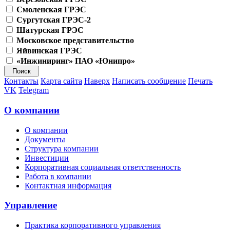
Смоленская ГРЭС
Сургутская ГРЭС-2
Шатурская ГРЭС
Московское представительство
Яйвинская ГРЭС
«Инжиниринг» ПАО «Юнипро»
Контакты
Карта сайта
Наверх
Написать сообщение
Печать
VK
Telegram
О компании
О компании
Документы
Структура компании
Инвестиции
Корпоративная социальная ответственность
Работа в компании
Контактная информация
Управление
Практика корпоративного управления