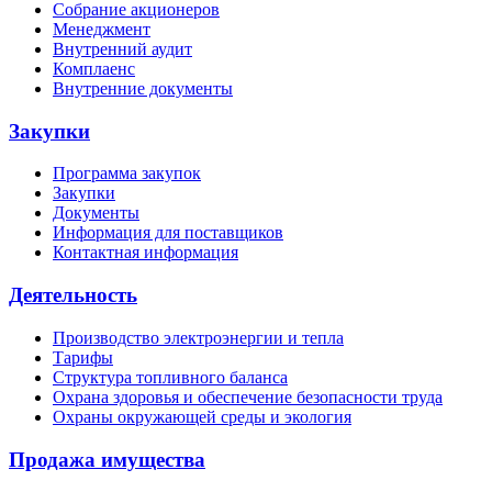
Собрание акционеров
Менеджмент
Внутренний аудит
Комплаенс
Внутренние документы
Закупки
Программа закупок
Закупки
Документы
Информация для поставщиков
Контактная информация
Деятельность
Производство электроэнергии и тепла
Тарифы
Структура топливного баланса
Охрана здоровья и обеспечение безопасности труда
Охраны окружающей среды и экология
Продажа имущества