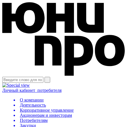
Личный кабинет
потребителя
О компании
Деятельность
Корпоративное управление
Акционерам и инвесторам
Потребителям
Закупки