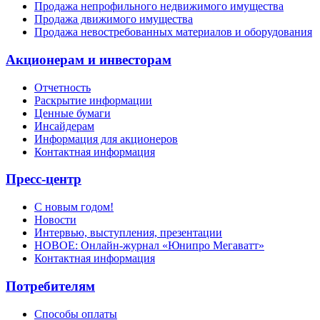
Продажа непрофильного недвижимого имущества
Продажа движимого имущества
Продажа невостребованных материалов и оборудования
Акционерам и инвесторам
Отчетность
Раскрытие информации
Ценные бумаги
Инсайдерам
Информация для акционеров
Контактная информация
Пресс-центр
С новым годом!
Новости
Интервью, выступления, презентации
НОВОЕ: Онлайн-журнал «Юнипро Мегаватт»
Контактная информация
Потребителям
Способы оплаты