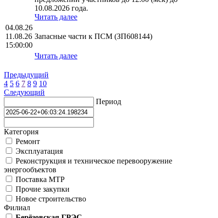
10.08.2026 года.
Читать далее
04.08.26
11.08.26
Запасные части к ПСМ (ЗП608144)
15:00:00
Читать далее
Предыдущий
4
5
6
7
8
9
10
Следующий
Период
Категория
Ремонт
Эксплуатация
Реконструкция и техническое перевооружение
энергообъектов
Поставка МТР
Прочие закупки
Новое строительство
Филиал
Берёзовская ГРЭС