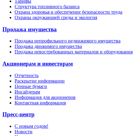
Тарифы
Структура топливного баланса
Охрана здоровья и обеспечение безопасности труда
Охраны окружающей среды и экология
Продажа имущества
Продажа непрофильного недвижимого имущества
Продажа движимого имущества
Продажа невостребованных материалов и оборудования
Акционерам и инвесторам
Отчетность
Раскрытие информации
Ценные бумаги
Инсайдерам
Информация для акционеров
Контактная информация
Пресс-центр
С новым годом!
Новости