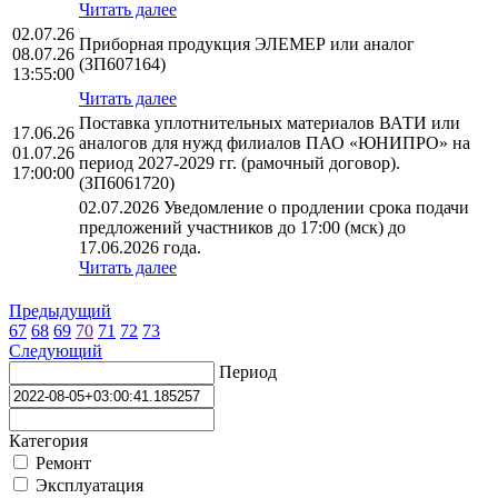
Читать далее
02.07.26
Приборная продукция ЭЛЕМЕР или аналог
08.07.26
(ЗП607164)
13:55:00
Читать далее
Поставка уплотнительных материалов ВАТИ или
17.06.26
аналогов для нужд филиалов ПАО «ЮНИПРО» на
01.07.26
период 2027-2029 гг. (рамочный договор).
17:00:00
(ЗП6061720)
02.07.2026 Уведомление о продлении срока подачи
предложений участников до 17:00 (мск) до
17.06.2026 года.
Читать далее
Предыдущий
67
68
69
70
71
72
73
Следующий
Период
Категория
Ремонт
Эксплуатация