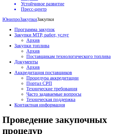
Устойчивое развитие
Пресс-центр
Юнипро
Закупки
Закупки
Программа закупок
Закупки МТР, работ, услуг
Архив
Закупки топлива
Архив
Поставщикам технологического топлива
Документы
Архив
Аккредитация поставщиков
Процедура аккредитации
Портал СРП
Технические требования
Часто задаваемые вопросы
Техническая поддержка
Контактная информация
Проведение закупочных
процедур