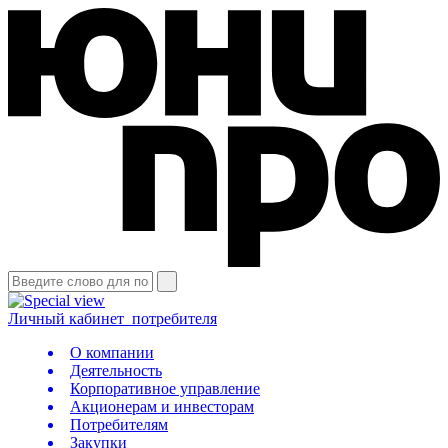
Личный кабинет
потребителя
О компании
Деятельность
Корпоративное управление
Акционерам и инвесторам
Потребителям
Закупки