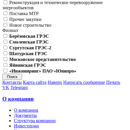
Реконструкция и техническое перевооружение
энергообъектов
Поставка МТР
Прочие закупки
Новое строительство
Филиал
Берёзовская ГРЭС
Смоленская ГРЭС
Сургутская ГРЭС-2
Шатурская ГРЭС
Московское представительство
Яйвинская ГРЭС
«Инжиниринг» ПАО «Юнипро»
Контакты
Карта сайта
Наверх
Написать сообщение
Печать
VK
Telegram
О компании
О компании
Документы
Структура компании
Инвестиции