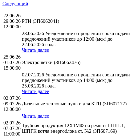
Следующий
22.06.26
29.06.26
РТИ (ЗП6062041)
12:00:00
28.06.2026 Уведомление о продлении срока подачи
предложений участников до 12:00 (мск) до
22.06.2026 года.
Читать далее
25.06.26
01.07.26
Электрощетки (ЗП6062476)
15:00:00
02.07.2026 Уведомление о продлении срока подачи
предложений участников до 14:00 (мск) до
25.06.2026 года.
Читать далее
02.07.26
09.07.26
Дизельные тепловые пушки для КТЦ (ЗП607177)
12:00:00
Читать далее
02.07.26
Трубная продукция 12Х1МФ на ремонт ШПП-1,
07.07.26
ШПГК котла энергоблока ст. №2 (ЗП607169)
11:00:00