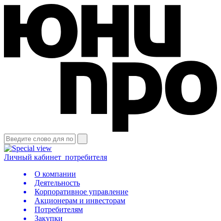
Личный кабинет
потребителя
О компании
Деятельность
Корпоративное управление
Акционерам и инвесторам
Потребителям
Закупки