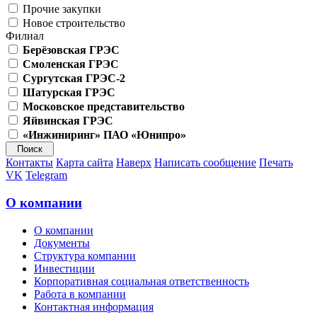
Прочие закупки
Новое строительство
Филиал
Берёзовская ГРЭС
Смоленская ГРЭС
Сургутская ГРЭС-2
Шатурская ГРЭС
Московское представительство
Яйвинская ГРЭС
«Инжиниринг» ПАО «Юнипро»
Контакты
Карта сайта
Наверх
Написать сообщение
Печать
VK
Telegram
О компании
О компании
Документы
Структура компании
Инвестиции
Корпоративная социальная ответственность
Работа в компании
Контактная информация