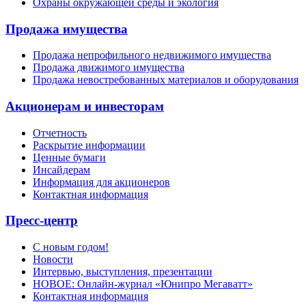
Охраны окружающей среды и экология
Продажа имущества
Продажа непрофильного недвижимого имущества
Продажа движимого имущества
Продажа невостребованных материалов и оборудования
Акционерам и инвесторам
Отчетность
Раскрытие информации
Ценные бумаги
Инсайдерам
Информация для акционеров
Контактная информация
Пресс-центр
С новым годом!
Новости
Интервью, выступления, презентации
НОВОЕ: Онлайн-журнал «Юнипро Мегаватт»
Контактная информация