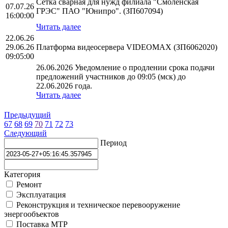
Сетка сварная для нужд филиала "Смоленская
07.07.26
ГРЭС" ПАО "Юнипро". (ЗП607094)
16:00:00
Читать далее
22.06.26
29.06.26
Платформа видеосервера VIDEOMAX (ЗП6062020)
09:05:00
26.06.2026 Уведомление о продлении срока подачи
предложений участников до 09:05 (мск) до
22.06.2026 года.
Читать далее
Предыдущий
67
68
69
70
71
72
73
Следующий
Период
Категория
Ремонт
Эксплуатация
Реконструкция и техническое перевооружение
энергообъектов
Поставка МТР