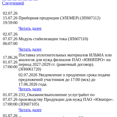
Следующий
02.07.26
15.07.26
Приборная продукция (ЭЛЕМЕР) (ЗП607112)
19:59:00
Читать далее
02.07.26
07.07.26
Модуль стабилизации тока (ЗП607110)
06:07:00
Читать далее
Поставка уплотнительных материалов ИЛЬМА или
17.06.26
аналогов для нужд филиалов ПАО «ЮНИПРО» на
01.07.26
период 2027-2029 гг. (рамочный договор).
17:00:00
(ЗП6061720)
02.07.2026 Уведомление о продлении срока подачи
предложений участников до 17:00 (мск) до
17.06.2026 года.
Читать далее
01.07.26
233_Оказание/выполнение услуг/работ по
07.07.26
производству Продукции для нужд ПАО «Юнипро».
17:00:00
(ЗП607105)
Читать далее
01.07.26