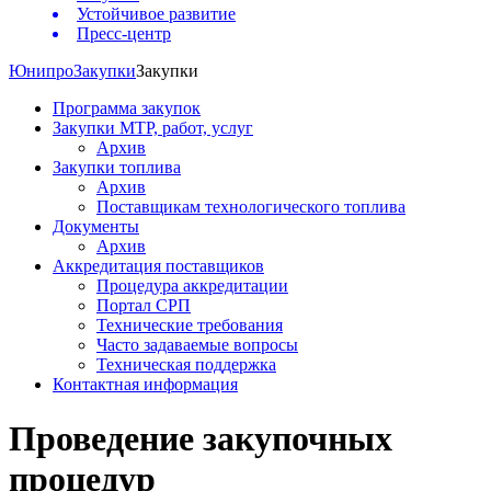
Устойчивое развитие
Пресс-центр
Юнипро
Закупки
Закупки
Программа закупок
Закупки МТР, работ, услуг
Архив
Закупки топлива
Архив
Поставщикам технологического топлива
Документы
Архив
Аккредитация поставщиков
Процедура аккредитации
Портал СРП
Технические требования
Часто задаваемые вопросы
Техническая поддержка
Контактная информация
Проведение закупочных
процедур