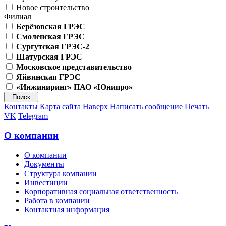
Новое строительство
Филиал
Берёзовская ГРЭС
Смоленская ГРЭС
Сургутская ГРЭС-2
Шатурская ГРЭС
Московское представительство
Яйвинская ГРЭС
«Инжиниринг» ПАО «Юнипро»
Контакты
Карта сайта
Наверх
Написать сообщение
Печать
VK
Telegram
О компании
О компании
Документы
Структура компании
Инвестиции
Корпоративная социальная ответственность
Работа в компании
Контактная информация