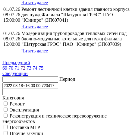
Читать далее
01.07.26
Ремонт лестничной клетки здания главного корпуса
08.07.26
для нужд Филиала "Шатурская ГРЭС" ПАО
15:00:00
"Юнипро" (ЗП607041)
Читать далее
01.07.26
Модернизация трубопроводов тепловых сетей под
08.07.26
блочно-модульные котельные для нужд филиала
15:00:00
"Шатурская ГРЭС" ПАО "Юнипро" (ЗП607039)
Читать далее
Предыдущий
69
70
71
72
73
74
75
Следующий
Период
Категория
Ремонт
Эксплуатация
Реконструкция и техническое перевооружение
энергообъектов
Поставка МТР
Прочие закупки