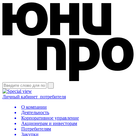
Личный кабинет
потребителя
О компании
Деятельность
Корпоративное управление
Акционерам и инвесторам
Потребителям
Закупки