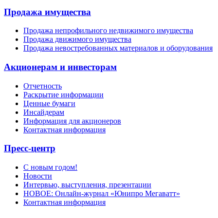
Продажа имущества
Продажа непрофильного недвижимого имущества
Продажа движимого имущества
Продажа невостребованных материалов и оборудования
Акционерам и инвесторам
Отчетность
Раскрытие информации
Ценные бумаги
Инсайдерам
Информация для акционеров
Контактная информация
Пресс-центр
С новым годом!
Новости
Интервью, выступления, презентации
НОВОЕ: Онлайн-журнал «Юнипро Мегаватт»
Контактная информация