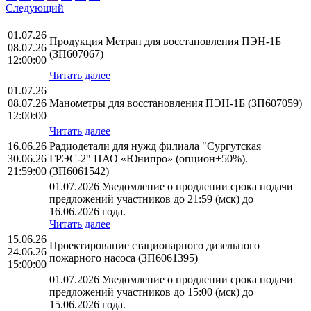
Следующий
01.07.26
Продукция Метран для восстановления ПЭН-1Б
08.07.26
(ЗП607067)
12:00:00
Читать далее
01.07.26
08.07.26
Манометры для восстановления ПЭН-1Б (ЗП607059)
12:00:00
Читать далее
16.06.26
Радиодетали для нужд филиала "Сургутская
30.06.26
ГРЭС-2" ПАО «Юнипро» (опцион+50%).
21:59:00
(ЗП6061542)
01.07.2026 Уведомление о продлении срока подачи
предложений участников до 21:59 (мск) до
16.06.2026 года.
Читать далее
15.06.26
Проектирование стационарного дизельного
24.06.26
пожарного насоса (ЗП6061395)
15:00:00
01.07.2026 Уведомление о продлении срока подачи
предложений участников до 15:00 (мск) до
15.06.2026 года.