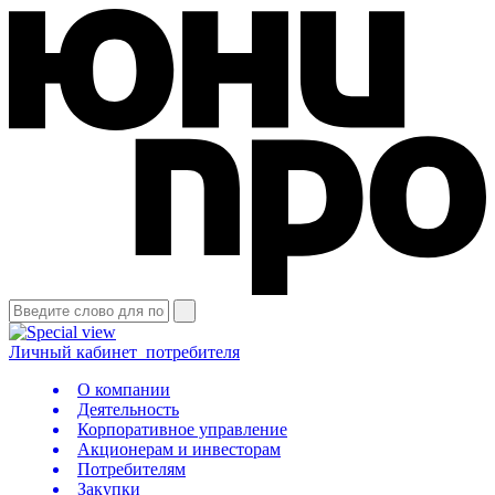
Личный кабинет
потребителя
О компании
Деятельность
Корпоративное управление
Акционерам и инвесторам
Потребителям
Закупки