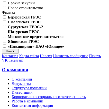
Прочие закупки
Новое строительство
Филиал
Берёзовская ГРЭС
Смоленская ГРЭС
Сургутская ГРЭС-2
Шатурская ГРЭС
Московское представительство
Яйвинская ГРЭС
«Инжиниринг» ПАО «Юнипро»
Контакты
Карта сайта
Наверх
Написать сообщение
Печать
VK
Telegram
О компании
О компании
Документы
Структура компании
Инвестиции
Корпоративная социальная ответственность
Работа в компании
Контактная информация