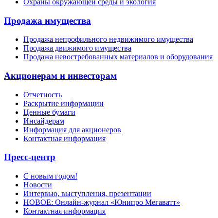
Охраны окружающей среды и экология
Продажа имущества
Продажа непрофильного недвижимого имущества
Продажа движимого имущества
Продажа невостребованных материалов и оборудования
Акционерам и инвесторам
Отчетность
Раскрытие информации
Ценные бумаги
Инсайдерам
Информация для акционеров
Контактная информация
Пресс-центр
С новым годом!
Новости
Интервью, выступления, презентации
НОВОЕ: Онлайн-журнал «Юнипро Мегаватт»
Контактная информация