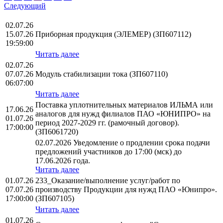
Следующий
02.07.26
15.07.26
Приборная продукция (ЭЛЕМЕР) (ЗП607112)
19:59:00
Читать далее
02.07.26
07.07.26
Модуль стабилизации тока (ЗП607110)
06:07:00
Читать далее
Поставка уплотнительных материалов ИЛЬМА или
17.06.26
аналогов для нужд филиалов ПАО «ЮНИПРО» на
01.07.26
период 2027-2029 гг. (рамочный договор).
17:00:00
(ЗП6061720)
02.07.2026 Уведомление о продлении срока подачи
предложений участников до 17:00 (мск) до
17.06.2026 года.
Читать далее
01.07.26
233_Оказание/выполнение услуг/работ по
07.07.26
производству Продукции для нужд ПАО «Юнипро».
17:00:00
(ЗП607105)
Читать далее
01.07.26