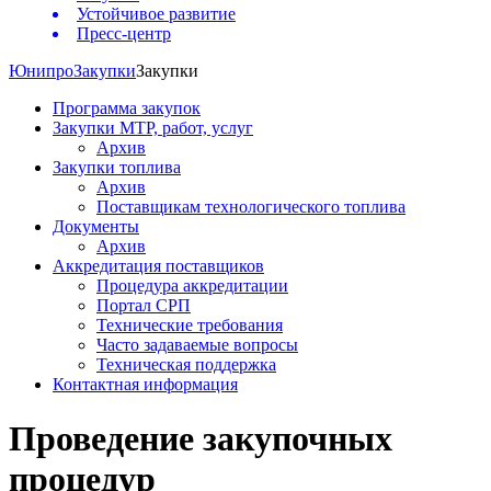
Устойчивое развитие
Пресс-центр
Юнипро
Закупки
Закупки
Программа закупок
Закупки МТР, работ, услуг
Архив
Закупки топлива
Архив
Поставщикам технологического топлива
Документы
Архив
Аккредитация поставщиков
Процедура аккредитации
Портал СРП
Технические требования
Часто задаваемые вопросы
Техническая поддержка
Контактная информация
Проведение закупочных
процедур