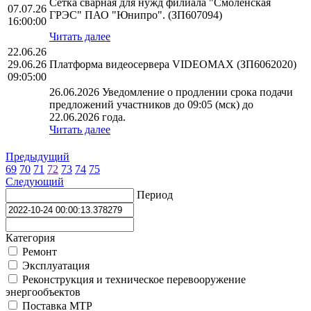
Сетка сварная для нужд филиала "Смоленская
07.07.26
ГРЭС" ПАО "Юнипро". (ЗП607094)
16:00:00
Читать далее
22.06.26
29.06.26
Платформа видеосервера VIDEOMAX (ЗП6062020)
09:05:00
26.06.2026 Уведомление о продлении срока подачи
предложений участников до 09:05 (мск) до
22.06.2026 года.
Читать далее
Предыдущий
69
70
71
72
73
74
75
Следующий
Период
Категория
Ремонт
Эксплуатация
Реконструкция и техническое перевооружение
энергообъектов
Поставка МТР