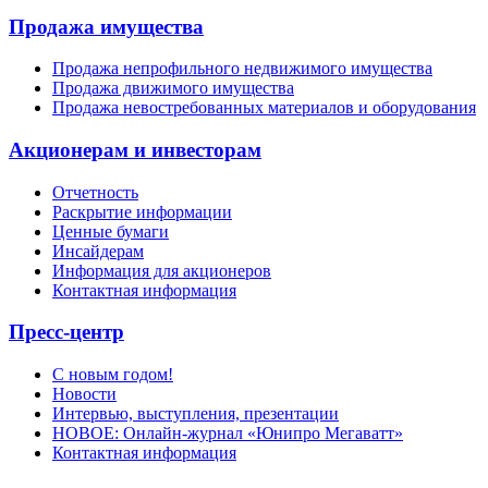
Продажа имущества
Продажа непрофильного недвижимого имущества
Продажа движимого имущества
Продажа невостребованных материалов и оборудования
Акционерам и инвесторам
Отчетность
Раскрытие информации
Ценные бумаги
Инсайдерам
Информация для акционеров
Контактная информация
Пресс-центр
С новым годом!
Новости
Интервью, выступления, презентации
НОВОЕ: Онлайн-журнал «Юнипро Мегаватт»
Контактная информация