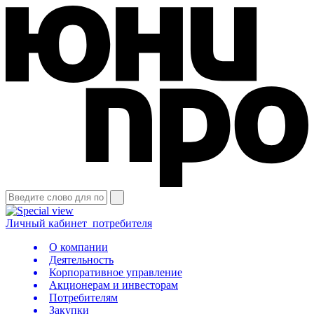
Личный кабинет
потребителя
О компании
Деятельность
Корпоративное управление
Акционерам и инвесторам
Потребителям
Закупки