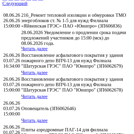
Следующий
08.06.26
216_Ремонт тепловой изоляции и обмуровки ТМО
26.06.26
энергоблоков ст. № 1-5 для нужд Филиала
15:00:00
«Яйвинская ГРЭС» ПАО «Юнипро» (ЗП606836)
28.06.2026 Уведомление о продлении срока подачи
предложений участников до 15:00 (мск) до
08.06.2026 года.
Читать далее
26.06.26
Восстановление асфальтового покрытия у здания
03.07.26
пожарного депо ВПЧ-13 для нужд Филиала
16:34:00
"Шатурская ГРЭС" ПАО "Юнипро" (ЗП6062679)
Читать далее
26.06.26
Восстановление асфальтового покрытия у здания
03.07.26
пожарного депо ВПЧ-13 для нужд Филиала
15:00:00
"Шатурская ГРЭС" ПАО "Юнипро" (ЗП6062678)
Читать далее
26.06.26
03.07.26
Оповещатель (ЗП6062646)
15:00:00
Читать далее
26.06.26
Плиты аэродромные ПАГ-14 для филиала
01.07.26