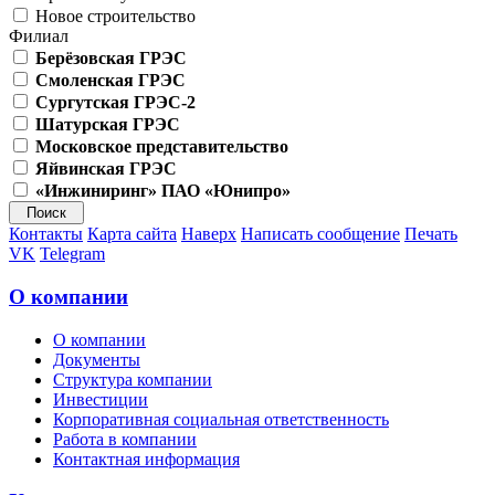
Новое строительство
Филиал
Берёзовская ГРЭС
Смоленская ГРЭС
Сургутская ГРЭС-2
Шатурская ГРЭС
Московское представительство
Яйвинская ГРЭС
«Инжиниринг» ПАО «Юнипро»
Контакты
Карта сайта
Наверх
Написать сообщение
Печать
VK
Telegram
О компании
О компании
Документы
Структура компании
Инвестиции
Корпоративная социальная ответственность
Работа в компании
Контактная информация