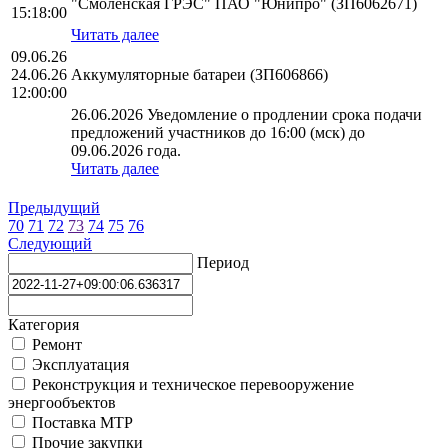
"Смоленская ГРЭС" ПАО "Юнипро" (ЗП6062671)
15:18:00
Читать далее
09.06.26
24.06.26
Аккумуляторные батареи (ЗП606866)
12:00:00
26.06.2026 Уведомление о продлении срока подачи
предложений участников до 16:00 (мск) до
09.06.2026 года.
Читать далее
Предыдущий
70
71
72
73
74
75
76
Следующий
Период
Категория
Ремонт
Эксплуатация
Реконструкция и техническое перевооружение
энергообъектов
Поставка МТР
Прочие закупки