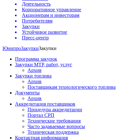
Деятельность
Корпоративное управление
Акционерам и инвесторам
Потребителям
Закупки
Устойчивое развитие
Пресс-центр
Юнипро
Закупки
Закупки
Программа закупок
Закупки МТР, работ, услуг
Архив
Закупки топлива
Архив
Поставщикам технологического топлива
Документы
Архив
Аккредитация поставщиков
Процедура аккредитации
Портал СРП
Технические требования
Часто задаваемые вопросы
Техническая поддержка
Контактная информация