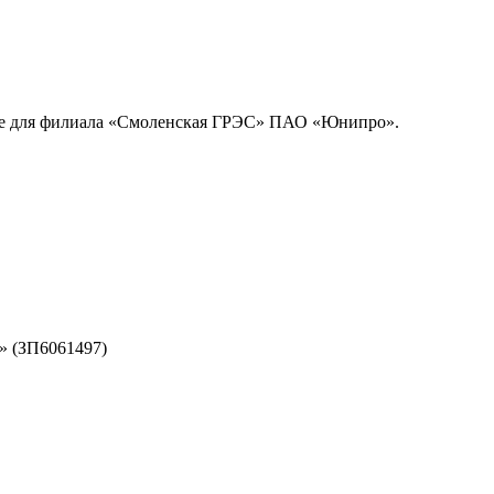
кте для филиала «Смоленская ГРЭС» ПАО «Юнипро».
» (ЗП6061497)