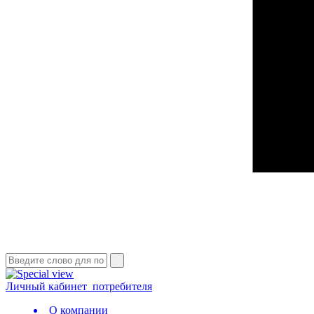
Личный кабинет
потребителя
О компании