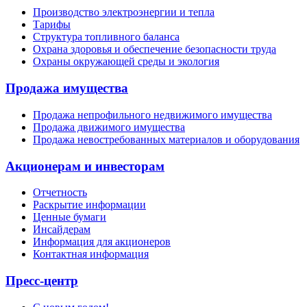
Производство электроэнергии и тепла
Тарифы
Структура топливного баланса
Охрана здоровья и обеспечение безопасности труда
Охраны окружающей среды и экология
Продажа имущества
Продажа непрофильного недвижимого имущества
Продажа движимого имущества
Продажа невостребованных материалов и оборудования
Акционерам и инвесторам
Отчетность
Раскрытие информации
Ценные бумаги
Инсайдерам
Информация для акционеров
Контактная информация
Пресс-центр