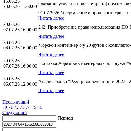
16.06.26
Оказание услуг по поверке трансформаторо
23.06.26 11:00:00
01.07.2026 Уведомление о продлении срока по
Читать далее
30.06.26
242_Приобретение права использования ПО 
07.07.26 16:00:00
Читать далее
30.06.26
Морской контейнер б/у 20 футов с комплект
06.07.26 16:00:00
Читать далее
30.06.26
Поставка Абразивные материалы для нужд 
07.07.26 16:00:00
Читать далее
30.06.26
Анализ рынка "Реестр вовлеченности 2027 -
06.07.26 12:00:00
Читать далее
Предыдущий
70
71
72
73
74
75
76
Следующий
Период