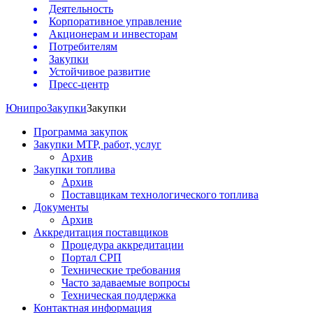
Деятельность
Корпоративное управление
Акционерам и инвесторам
Потребителям
Закупки
Устойчивое развитие
Пресс-центр
Юнипро
Закупки
Закупки
Программа закупок
Закупки МТР, работ, услуг
Архив
Закупки топлива
Архив
Поставщикам технологического топлива
Документы
Архив
Аккредитация поставщиков
Процедура аккредитации
Портал СРП
Технические требования
Часто задаваемые вопросы
Техническая поддержка
Контактная информация