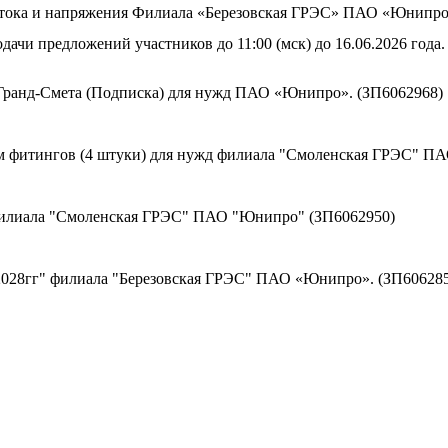
в тока и напряжения Филиала «Березовская ГРЭС» ПАО «Юнипро
дачи предложений участников до 11:00 (мск) до 16.06.2026 года.
Гранд-Смета (Подписка) для нужд ПАО «Юнипро». (ЗП6062968)
ом фитингов (4 штуки) для нужд филиала "Смоленская ГРЭС" П
Филиала "Смоленская ГРЭС" ПАО "Юнипро" (ЗП6062950)
 2028гг" филиала "Березовская ГРЭС" ПАО «Юнипро». (ЗП60628