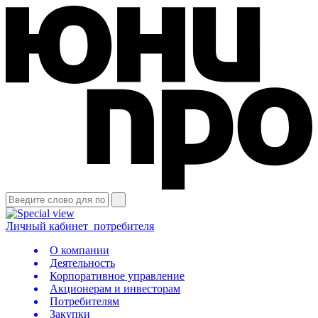
Личный кабинет
потребителя
О компании
Деятельность
Корпоративное управление
Акционерам и инвесторам
Потребителям
Закупки