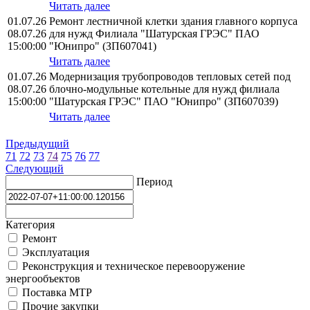
Читать далее
01.07.26
Ремонт лестничной клетки здания главного корпуса
08.07.26
для нужд Филиала "Шатурская ГРЭС" ПАО
15:00:00
"Юнипро" (ЗП607041)
Читать далее
01.07.26
Модернизация трубопроводов тепловых сетей под
08.07.26
блочно-модульные котельные для нужд филиала
15:00:00
"Шатурская ГРЭС" ПАО "Юнипро" (ЗП607039)
Читать далее
Предыдущий
71
72
73
74
75
76
77
Следующий
Период
Категория
Ремонт
Эксплуатация
Реконструкция и техническое перевооружение
энергообъектов
Поставка МТР
Прочие закупки