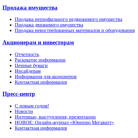
Продажа имущества
Продажа непрофильного недвижимого имущества
Продажа движимого имущества
Продажа невостребованных материалов и оборудования
Акционерам и инвесторам
Отчетность
Раскрытие информации
Ценные бумаги
Инсайдерам
Информация для акционеров
Контактная информация
Пресс-центр
С новым годом!
Новости
Интервью, выступления, презентации
НОВОЕ: Онлайн-журнал «Юнипро Мегаватт»
Контактная информация