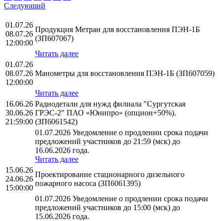
Следующий
01.07.26
Продукция Метран для восстановления ПЭН-1Б
08.07.26
(ЗП607067)
12:00:00
Читать далее
01.07.26
08.07.26
Манометры для восстановления ПЭН-1Б (ЗП607059)
12:00:00
Читать далее
16.06.26
Радиодетали для нужд филиала "Сургутская
30.06.26
ГРЭС-2" ПАО «Юнипро» (опцион+50%).
21:59:00
(ЗП6061542)
01.07.2026 Уведомление о продлении срока подачи
предложений участников до 21:59 (мск) до
16.06.2026 года.
Читать далее
15.06.26
Проектирование стационарного дизельного
24.06.26
пожарного насоса (ЗП6061395)
15:00:00
01.07.2026 Уведомление о продлении срока подачи
предложений участников до 15:00 (мск) до
15.06.2026 года.