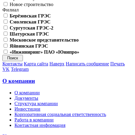
Новое строительство
Филиал
Берёзовская ГРЭС
Смоленская ГРЭС
Сургутская ГРЭС-2
Шатурская ГРЭС
Московское представительство
Яйвинская ГРЭС
«Инжиниринг» ПАО «Юнипро»
Контакты
Карта сайта
Наверх
Написать сообщение
Печать
VK
Telegram
О компании
О компании
Документы
Структура компании
Инвестиции
Корпоративная социальная ответственность
Работа в компании
Контактная информация