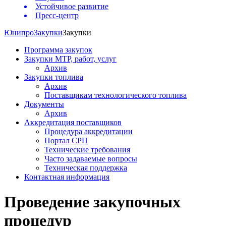
Устойчивое развитие
Пресс-центр
Юнипро
Закупки
Закупки
Программа закупок
Закупки МТР, работ, услуг
Архив
Закупки топлива
Архив
Поставщикам технологического топлива
Документы
Архив
Аккредитация поставщиков
Процедура аккредитации
Портал СРП
Технические требования
Часто задаваемые вопросы
Техническая поддержка
Контактная информация
Проведение закупочных
процедур