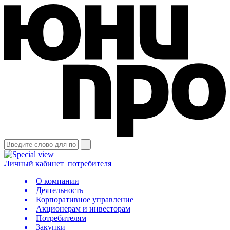
Личный кабинет
потребителя
О компании
Деятельность
Корпоративное управление
Акционерам и инвесторам
Потребителям
Закупки