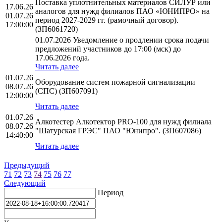
Поставка уплотнительных материалов СИЛУР или
17.06.26
аналогов для нужд филиалов ПАО «ЮНИПРО» на
01.07.26
период 2027-2029 гг. (рамочный договор).
17:00:00
(ЗП6061720)
01.07.2026 Уведомление о продлении срока подачи
предложений участников до 17:00 (мск) до
17.06.2026 года.
Читать далее
01.07.26
Оборудование систем пожарной сигнализации
08.07.26
(СПС) (ЗП607091)
12:00:00
Читать далее
01.07.26
Алкотестер Алкотектор PRO-100 для нужд филиала
08.07.26
"Шатурская ГРЭС" ПАО "Юнипро". (ЗП607086)
14:40:00
Читать далее
Предыдущий
71
72
73
74
75
76
77
Следующий
Период