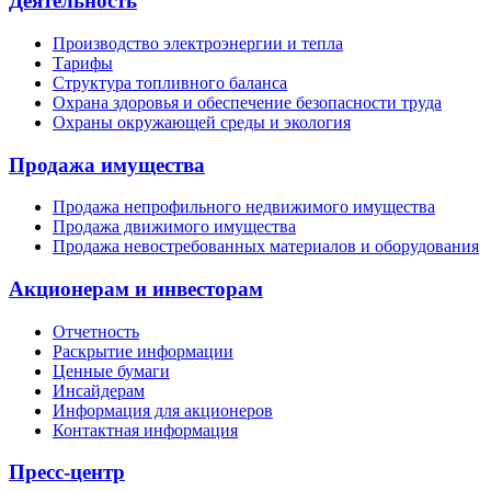
Деятельность
Производство электроэнергии и тепла
Тарифы
Структура топливного баланса
Охрана здоровья и обеспечение безопасности труда
Охраны окружающей среды и экология
Продажа имущества
Продажа непрофильного недвижимого имущества
Продажа движимого имущества
Продажа невостребованных материалов и оборудования
Акционерам и инвесторам
Отчетность
Раскрытие информации
Ценные бумаги
Инсайдерам
Информация для акционеров
Контактная информация
Пресс-центр