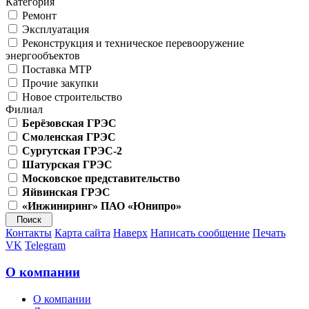
Категория
Ремонт
Эксплуатация
Реконструкция и техническое перевооружение
энергообъектов
Поставка МТР
Прочие закупки
Новое строительство
Филиал
Берёзовская ГРЭС
Смоленская ГРЭС
Сургутская ГРЭС-2
Шатурская ГРЭС
Московское представительство
Яйвинская ГРЭС
«Инжиниринг» ПАО «Юнипро»
Контакты
Карта сайта
Наверх
Написать сообщение
Печать
VK
Telegram
О компании
О компании