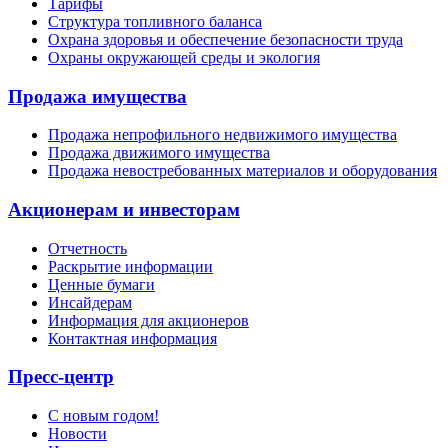
Тарифы
Структура топливного баланса
Охрана здоровья и обеспечение безопасности труда
Охраны окружающей среды и экология
Продажа имущества
Продажа непрофильного недвижимого имущества
Продажа движимого имущества
Продажа невостребованных материалов и оборудования
Акционерам и инвесторам
Отчетность
Раскрытие информации
Ценные бумаги
Инсайдерам
Информация для акционеров
Контактная информация
Пресс-центр
С новым годом!
Новости