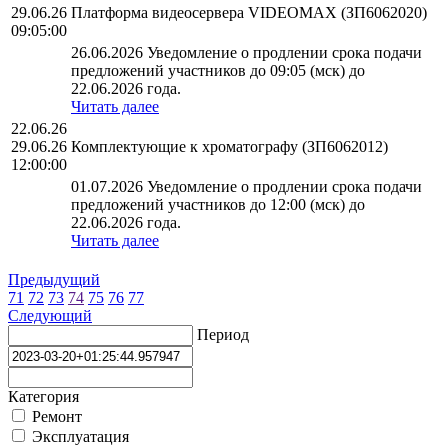
29.06.26
Платформа видеосервера VIDEOMAX (ЗП6062020)
09:05:00
26.06.2026 Уведомление о продлении срока подачи
предложений участников до 09:05 (мск) до
22.06.2026 года.
Читать далее
22.06.26
29.06.26
Комплектующие к хроматографу (ЗП6062012)
12:00:00
01.07.2026 Уведомление о продлении срока подачи
предложений участников до 12:00 (мск) до
22.06.2026 года.
Читать далее
Предыдущий
71
72
73
74
75
76
77
Следующий
Период
Категория
Ремонт
Эксплуатация