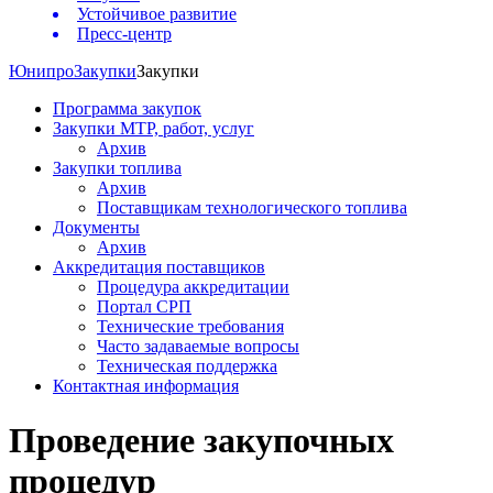
Устойчивое развитие
Пресс-центр
Юнипро
Закупки
Закупки
Программа закупок
Закупки МТР, работ, услуг
Архив
Закупки топлива
Архив
Поставщикам технологического топлива
Документы
Архив
Аккредитация поставщиков
Процедура аккредитации
Портал СРП
Технические требования
Часто задаваемые вопросы
Техническая поддержка
Контактная информация
Проведение закупочных
процедур