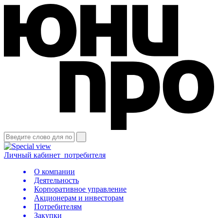
Личный кабинет
потребителя
О компании
Деятельность
Корпоративное управление
Акционерам и инвесторам
Потребителям
Закупки