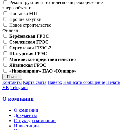
Реконструкция и техническое перевооружение
энергообъектов
Поставка МТР
Прочие закупки
Новое строительство
Филиал
Берёзовская ГРЭС
Смоленская ГРЭС
Сургутская ГРЭС-2
Шатурская ГРЭС
Московское представительство
Яйвинская ГРЭС
«Инжиниринг» ПАО «Юнипро»
Контакты
Карта сайта
Наверх
Написать сообщение
Печать
VK
Telegram
О компании
О компании
Документы
Структура компании
Инвестиции