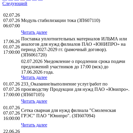
Следующий
02.07.26
07.07.26
Модуль стабилизации тока (ЗП607110)
06:07:00
Читать далее
Поставка уплотнительных материалов ИЛЬМА или
17.06.26
аналогов для нужд филиалов ПАО «ЮНИПРО» на
01.07.26
период 2027-2029 гг. (рамочный договор).
17:00:00
(ЗП6061720)
02.07.2026 Уведомление о продлении срока подачи
предложений участников до 17:00 (мск) до
17.06.2026 года.
Читать далее
01.07.26
233_Оказание/выполнение услуг/работ по
07.07.26
производству Продукции для нужд ПАО «Юнипро».
17:00:00
(ЗП607105)
Читать далее
01.07.26
Сетка сварная для нужд филиала "Смоленская
07.07.26
ГРЭС" ПАО "Юнипро". (ЗП607094)
16:00:00
Читать далее
22.06.26