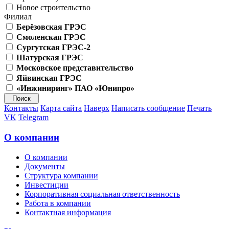
Новое строительство
Филиал
Берёзовская ГРЭС
Смоленская ГРЭС
Сургутская ГРЭС-2
Шатурская ГРЭС
Московское представительство
Яйвинская ГРЭС
«Инжиниринг» ПАО «Юнипро»
Контакты
Карта сайта
Наверх
Написать сообщение
Печать
VK
Telegram
О компании
О компании
Документы
Структура компании
Инвестиции
Корпоративная социальная ответственность
Работа в компании
Контактная информация