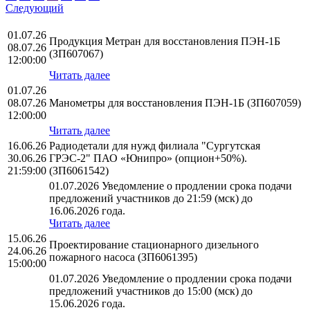
Следующий
01.07.26
Продукция Метран для восстановления ПЭН-1Б
08.07.26
(ЗП607067)
12:00:00
Читать далее
01.07.26
08.07.26
Манометры для восстановления ПЭН-1Б (ЗП607059)
12:00:00
Читать далее
16.06.26
Радиодетали для нужд филиала "Сургутская
30.06.26
ГРЭС-2" ПАО «Юнипро» (опцион+50%).
21:59:00
(ЗП6061542)
01.07.2026 Уведомление о продлении срока подачи
предложений участников до 21:59 (мск) до
16.06.2026 года.
Читать далее
15.06.26
Проектирование стационарного дизельного
24.06.26
пожарного насоса (ЗП6061395)
15:00:00
01.07.2026 Уведомление о продлении срока подачи
предложений участников до 15:00 (мск) до
15.06.2026 года.