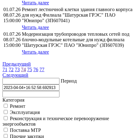
Читать далее
01.07.26
Ремонт лестничной клетки здания главного корпуса
08.07.26
для нужд Филиала "Шатурская ГРЭС" ПАО
15:00:00
"Юнипро" (ЗП607041)
Читать далее
01.07.26
Модернизация трубопроводов тепловых сетей под
08.07.26
блочно-модульные котельные для нужд филиала
15:00:00
"Шатурская ГРЭС" ПАО "Юнипро" (ЗП607039)
Читать далее
Предыдущий
71
72
73
74
75
76
77
Следующий
Период
Категория
Ремонт
Эксплуатация
Реконструкция и техническое перевооружение
энергообъектов
Поставка МТР
Прочие закупки