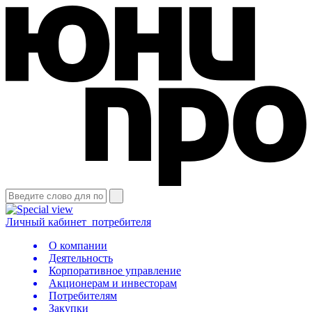
Личный кабинет
потребителя
О компании
Деятельность
Корпоративное управление
Акционерам и инвесторам
Потребителям
Закупки