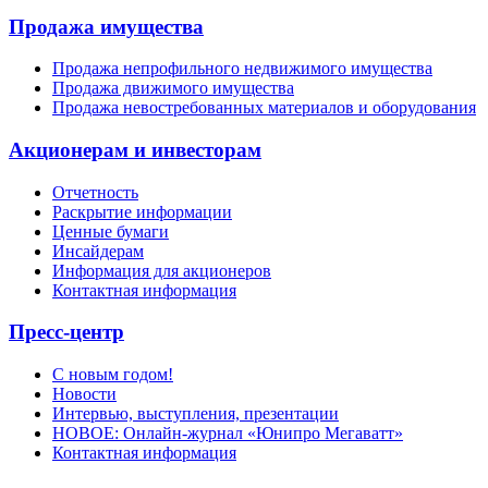
Продажа имущества
Продажа непрофильного недвижимого имущества
Продажа движимого имущества
Продажа невостребованных материалов и оборудования
Акционерам и инвесторам
Отчетность
Раскрытие информации
Ценные бумаги
Инсайдерам
Информация для акционеров
Контактная информация
Пресс-центр
С новым годом!
Новости
Интервью, выступления, презентации
НОВОЕ: Онлайн-журнал «Юнипро Мегаватт»
Контактная информация