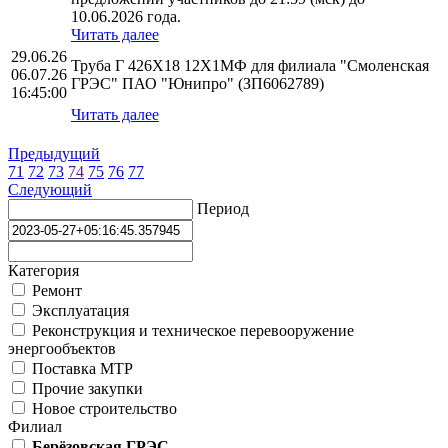
10.06.2026 года.
Читать далее
29.06.26
Труба Г 426Х18 12Х1МФ для филиала "Смоленская
06.07.26
ГРЭС" ПАО "Юнипро" (ЗП6062789)
16:45:00
Читать далее
Предыдущий
71
72
73
74
75
76
77
Следующий
Период
Категория
Ремонт
Эксплуатация
Реконструкция и техническое перевооружение
энергообъектов
Поставка МТР
Прочие закупки
Новое строительство
Филиал
Берёзовская ГРЭС