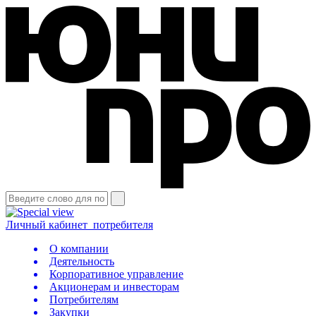
Личный кабинет
потребителя
О компании
Деятельность
Корпоративное управление
Акционерам и инвесторам
Потребителям
Закупки