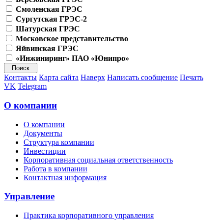
Смоленская ГРЭС
Сургутская ГРЭС-2
Шатурская ГРЭС
Московское представительство
Яйвинская ГРЭС
«Инжиниринг» ПАО «Юнипро»
Контакты
Карта сайта
Наверх
Написать сообщение
Печать
VK
Telegram
О компании
О компании
Документы
Структура компании
Инвестиции
Корпоративная социальная ответственность
Работа в компании
Контактная информация
Управление
Практика корпоративного управления