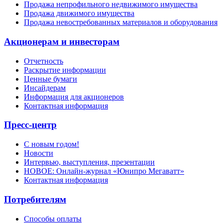
Продажа непрофильного недвижимого имущества
Продажа движимого имущества
Продажа невостребованных материалов и оборудования
Акционерам и инвесторам
Отчетность
Раскрытие информации
Ценные бумаги
Инсайдерам
Информация для акционеров
Контактная информация
Пресс-центр
С новым годом!
Новости
Интервью, выступления, презентации
НОВОЕ: Онлайн-журнал «Юнипро Мегаватт»
Контактная информация
Потребителям
Способы оплаты