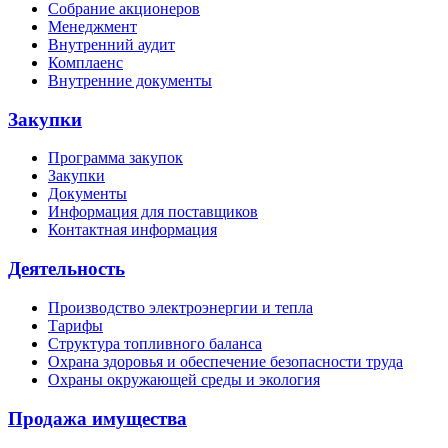
Собрание акционеров
Менеджмент
Внутренний аудит
Комплаенс
Внутренние документы
Закупки
Программа закупок
Закупки
Документы
Информация для поставщиков
Контактная информация
Деятельность
Производство электроэнергии и тепла
Тарифы
Структура топливного баланса
Охрана здоровья и обеспечение безопасности труда
Охраны окружающей среды и экология
Продажа имущества