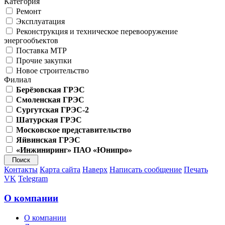
Категория
Ремонт
Эксплуатация
Реконструкция и техническое перевооружение
энергообъектов
Поставка МТР
Прочие закупки
Новое строительство
Филиал
Берёзовская ГРЭС
Смоленская ГРЭС
Сургутская ГРЭС-2
Шатурская ГРЭС
Московское представительство
Яйвинская ГРЭС
«Инжиниринг» ПАО «Юнипро»
Контакты
Карта сайта
Наверх
Написать сообщение
Печать
VK
Telegram
О компании
О компании