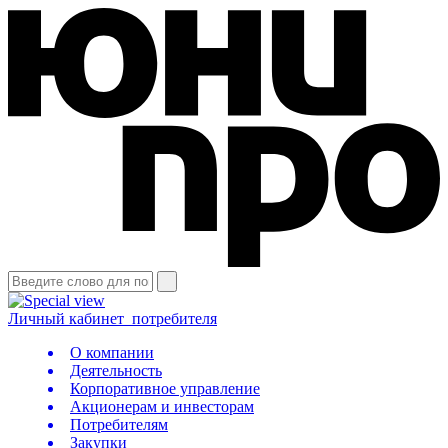
Личный кабинет
потребителя
О компании
Деятельность
Корпоративное управление
Акционерам и инвесторам
Потребителям
Закупки