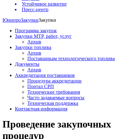
Устойчивое развитие
Пресс-центр
Юнипро
Закупки
Закупки
Программа закупок
Закупки МТР, работ, услуг
Архив
Закупки топлива
Архив
Поставщикам технологического топлива
Документы
Архив
Аккредитация поставщиков
Процедура аккредитации
Портал СРП
Технические требования
Часто задаваемые вопросы
Техническая поддержка
Контактная информация
Проведение закупочных
процедур