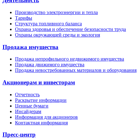
Деятельность
Производство электроэнергии и тепла
Тарифы
Структура топливного баланса
Охрана здоровья и обеспечение безопасности труда
Охраны окружающей среды и экология
Продажа имущества
Продажа непрофильного недвижимого имущества
Продажа движимого имущества
Продажа невостребованных материалов и оборудования
Акционерам и инвесторам
Отчетность
Раскрытие информации
Ценные бумаги
Инсайдерам
Информация для акционеров
Контактная информация
Пресс-центр