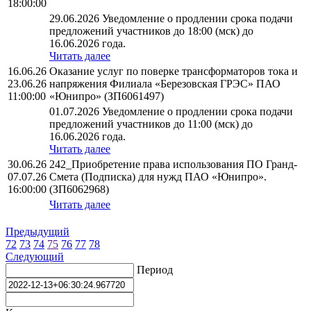
18:00:00
29.06.2026 Уведомление о продлении срока подачи
предложений участников до 18:00 (мск) до
16.06.2026 года.
Читать далее
16.06.26
Оказание услуг по поверке трансформаторов тока и
23.06.26
напряжения Филиала «Березовская ГРЭС» ПАО
11:00:00
«Юнипро» (ЗП6061497)
01.07.2026 Уведомление о продлении срока подачи
предложений участников до 11:00 (мск) до
16.06.2026 года.
Читать далее
30.06.26
242_Приобретение права использования ПО Гранд-
07.07.26
Смета (Подписка) для нужд ПАО «Юнипро».
16:00:00
(ЗП6062968)
Читать далее
Предыдущий
72
73
74
75
76
77
78
Следующий
Период