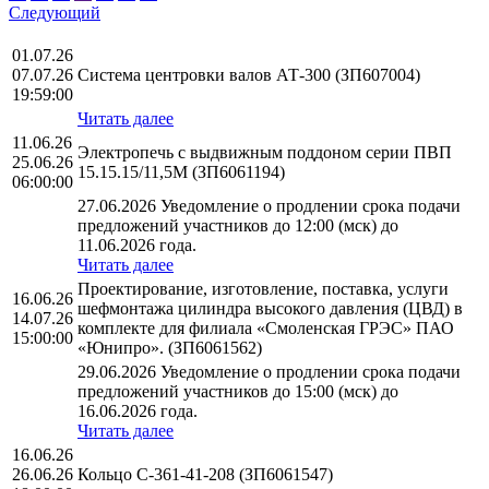
Следующий
01.07.26
07.07.26
Система центровки валов АТ-300 (ЗП607004)
19:59:00
Читать далее
11.06.26
Электропечь с выдвижным поддоном серии ПВП
25.06.26
15.15.15/11,5М (ЗП6061194)
06:00:00
27.06.2026 Уведомление о продлении срока подачи
предложений участников до 12:00 (мск) до
11.06.2026 года.
Читать далее
Проектирование, изготовление, поставка, услуги
16.06.26
шефмонтажа цилиндра высокого давления (ЦВД) в
14.07.26
комплекте для филиала «Смоленская ГРЭС» ПАО
15:00:00
«Юнипро». (ЗП6061562)
29.06.2026 Уведомление о продлении срока подачи
предложений участников до 15:00 (мск) до
16.06.2026 года.
Читать далее
16.06.26
26.06.26
Кольцо С-361-41-208 (ЗП6061547)