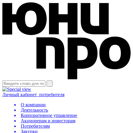
Личный кабинет
потребителя
О компании
Деятельность
Корпоративное управление
Акционерам и инвесторам
Потребителям
Закупки