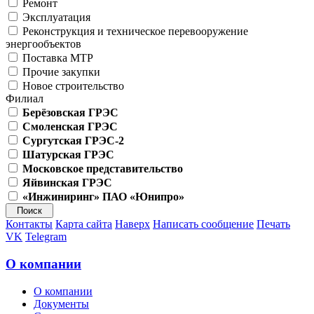
Ремонт
Эксплуатация
Реконструкция и техническое перевооружение
энергообъектов
Поставка МТР
Прочие закупки
Новое строительство
Филиал
Берёзовская ГРЭС
Смоленская ГРЭС
Сургутская ГРЭС-2
Шатурская ГРЭС
Московское представительство
Яйвинская ГРЭС
«Инжиниринг» ПАО «Юнипро»
Контакты
Карта сайта
Наверх
Написать сообщение
Печать
VK
Telegram
О компании
О компании
Документы