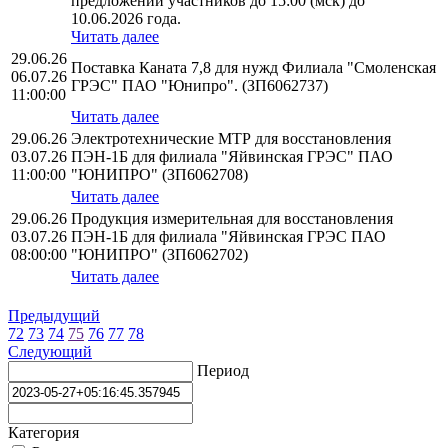
предложений участников до 15:00 (мск) до
10.06.2026 года.
Читать далее
29.06.26
Поставка Каната 7,8 для нужд Филиала "Смоленская
06.07.26
ГРЭС" ПАО "Юнипро". (ЗП6062737)
11:00:00
Читать далее
29.06.26
Электротехнические МТР для восстановления
03.07.26
ПЭН-1Б для филиала "Яйвинская ГРЭС" ПАО
11:00:00
"ЮНИПРО" (ЗП6062708)
Читать далее
29.06.26
Продукция измерительная для восстановления
03.07.26
ПЭН-1Б для филиала "Яйвинская ГРЭС ПАО
08:00:00
"ЮНИПРО" (ЗП6062702)
Читать далее
Предыдущий
72
73
74
75
76
77
78
Следующий
Период
Категория