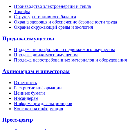
Производство электроэнергии и тепла
Тарифы
Структура топливного баланса
Охрана здоровья и обеспечение безопасности труда
Охраны окружающей среды и экология
Продажа имущества
Продажа непрофильного недвижимого имущества
Продажа движимого имущества
Продажа невостребованных материалов и оборудования
Акционерам и инвесторам
Отчетность
Раскрытие информации
Ценные бумаги
Инсайдерам
Информация для акционеров
Контактная информация
Пресс-центр