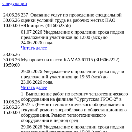
Следующий
24.06.26
237_Оказание услуг по проведению специальной
30.06.26
оценки условий труда на рабочих местах ПАО
10:00:00
«Юнипро». (ЗП6062356)
01.07.2026 Уведомление о продлении срока подачи
предложений участников до 12:00 (мск) до
24.06.2026 года.
Читать далее
23.06.26
30.06.26
Мусоровоз на шасси КАМАЗ 61115 (ЗП6062222)
19:59:00
29.06.2026 Уведомление о продлении срока подачи
предложений участников до 19:59 (мск) до
23.06.2026 года.
Читать далее
1_Выполнение работ по ремонту теплотехнического
оборудования на филиале "Сургутская ГРЭС-2" в
10.06.26
2027 г. (Ремонт теплотехнического оборудования в
26.06.26
текущий ремонт энергоблоков и общестанционного
15:00:00
оборудования, Ремонт теплотехнического
оборудования в период сред
29.06.2026 Уведомление о продлении срока подачи