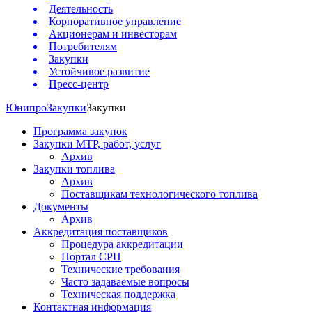
Деятельность
Корпоративное управление
Акционерам и инвесторам
Потребителям
Закупки
Устойчивое развитие
Пресс-центр
Юнипро
Закупки
Закупки
Программа закупок
Закупки МТР, работ, услуг
Архив
Закупки топлива
Архив
Поставщикам технологического топлива
Документы
Архив
Аккредитация поставщиков
Процедура аккредитации
Портал СРП
Технические требования
Часто задаваемые вопросы
Техническая поддержка
Контактная информация