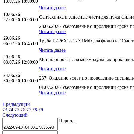
13.07.26 18:00:00
Читать далее
10.06.26
Сантехника и запасные части для нужд фил
22.06.26 10:00:00
23.06.2026 Уведомление о продлении срока по
Читать далее
29.06.26
Труба Г 426Х18 12Х1МФ для филиала "Смол
06.07.26 16:45:00
Читать далее
29.06.26
Металлопрокат для межмодульных прокладок 
03.07.26 12:00:00
Читать далее
24.06.26
237_Оказание услуг по проведению специаль
30.06.26 10:00:00
01.07.2026 Уведомление о продлении срока по
Читать далее
Предыдущий
73
74
75
76
77
78
79
Следующий
Период