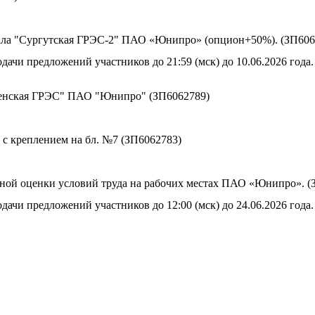
иала "Сургутская ГРЭС-2" ПАО «Юнипро» (опцион+50%). (ЗП606
дачи предложений участников до 21:59 (мск) до 10.06.2026 года.
енская ГРЭС" ПАО "Юнипро" (ЗП6062789)
с креплением на бл. №7 (ЗП6062783)
ной оценки условий труда на рабочих местах ПАО «Юнипро». (
дачи предложений участников до 12:00 (мск) до 24.06.2026 года.