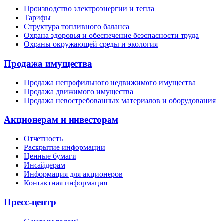
Производство электроэнергии и тепла
Тарифы
Структура топливного баланса
Охрана здоровья и обеспечение безопасности труда
Охраны окружающей среды и экология
Продажа имущества
Продажа непрофильного недвижимого имущества
Продажа движимого имущества
Продажа невостребованных материалов и оборудования
Акционерам и инвесторам
Отчетность
Раскрытие информации
Ценные бумаги
Инсайдерам
Информация для акционеров
Контактная информация
Пресс-центр