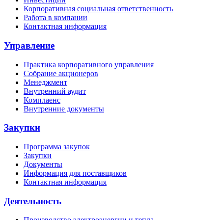
Корпоративная социальная ответственность
Работа в компании
Контактная информация
Управление
Практика корпоративного управления
Собрание акционеров
Менеджмент
Внутренний аудит
Комплаенс
Внутренние документы
Закупки
Программа закупок
Закупки
Документы
Информация для поставщиков
Контактная информация
Деятельность
Производство электроэнергии и тепла