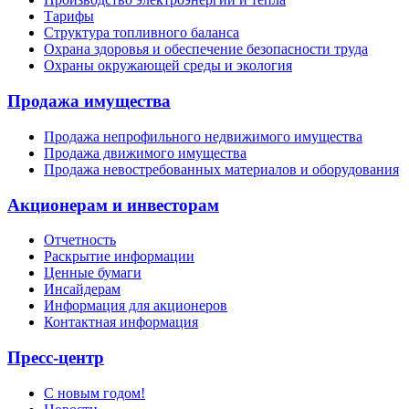
Тарифы
Структура топливного баланса
Охрана здоровья и обеспечение безопасности труда
Охраны окружающей среды и экология
Продажа имущества
Продажа непрофильного недвижимого имущества
Продажа движимого имущества
Продажа невостребованных материалов и оборудования
Акционерам и инвесторам
Отчетность
Раскрытие информации
Ценные бумаги
Инсайдерам
Информация для акционеров
Контактная информация
Пресс-центр
С новым годом!