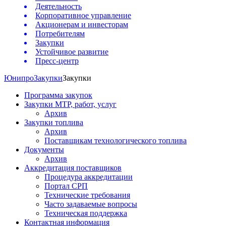
Деятельность
Корпоративное управление
Акционерам и инвесторам
Потребителям
Закупки
Устойчивое развитие
Пресс-центр
Юнипро
Закупки
Закупки
Программа закупок
Закупки МТР, работ, услуг
Архив
Закупки топлива
Архив
Поставщикам технологического топлива
Документы
Архив
Аккредитация поставщиков
Процедура аккредитации
Портал СРП
Технические требования
Часто задаваемые вопросы
Техническая поддержка
Контактная информация