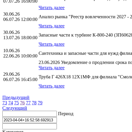
07.07.26 16:00:00
Читать далее
30.06.26
Анализ рынка "Реестр вовлеченности 2027 -
06.07.26 12:00:00
Читать далее
30.06.26
Запасные части к турбине К-800-240 (ЗП6062
13.07.26 18:00:00
Читать далее
10.06.26
Сантехника и запасные части для нужд фил
22.06.26 10:00:00
23.06.2026 Уведомление о продлении срока по
Читать далее
29.06.26
Труба Г 426Х18 12Х1МФ для филиала "Смол
06.07.26 16:45:00
Читать далее
Предыдущий
73
74
75
76
77
78
79
Следующий
Период
Категория