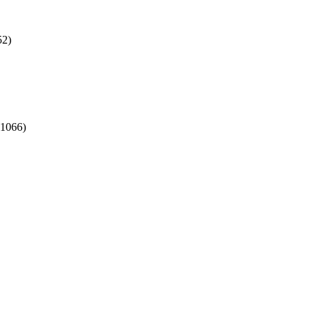
52)
1066)