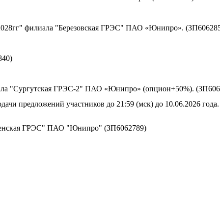
 2028гг" филиала "Березовская ГРЭС" ПАО «Юнипро». (ЗП60628
840)
иала "Сургутская ГРЭС-2" ПАО «Юнипро» (опцион+50%). (ЗП606
дачи предложений участников до 21:59 (мск) до 10.06.2026 года.
енская ГРЭС" ПАО "Юнипро" (ЗП6062789)