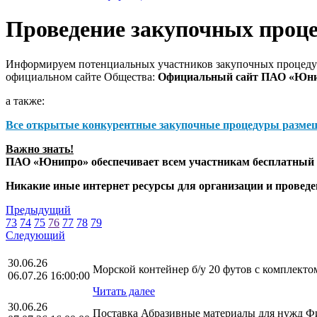
Проведение закупочных проц
Информируем потенциальных участников закупочных процедур
официальном сайте Общества:
Официальный сайт ПАО «Юн
а также:
Все открытые конкурентные закупочные процедуры разме
Важно знать!
ПАО «Юнипро» обеспечивает всем участникам бесплатный д
Никакие иные интернет ресурсы для организации и прове
Предыдущий
73
74
75
76
77
78
79
Следующий
30.06.26
Морской контейнер б/у 20 футов с комплект
06.07.26 16:00:00
Читать далее
30.06.26
Поставка Абразивные материалы для нужд 