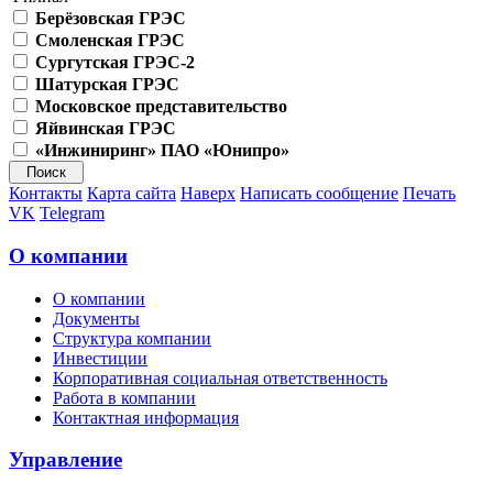
Берёзовская ГРЭС
Смоленская ГРЭС
Сургутская ГРЭС-2
Шатурская ГРЭС
Московское представительство
Яйвинская ГРЭС
«Инжиниринг» ПАО «Юнипро»
Контакты
Карта сайта
Наверх
Написать сообщение
Печать
VK
Telegram
О компании
О компании
Документы
Структура компании
Инвестиции
Корпоративная социальная ответственность
Работа в компании
Контактная информация
Управление