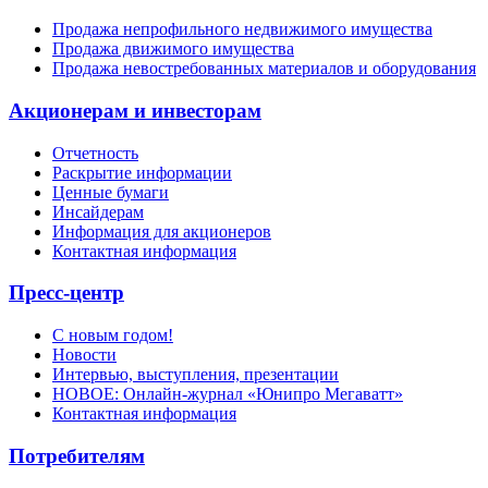
Продажа непрофильного недвижимого имущества
Продажа движимого имущества
Продажа невостребованных материалов и оборудования
Акционерам и инвесторам
Отчетность
Раскрытие информации
Ценные бумаги
Инсайдерам
Информация для акционеров
Контактная информация
Пресс-центр
С новым годом!
Новости
Интервью, выступления, презентации
НОВОЕ: Онлайн-журнал «Юнипро Мегаватт»
Контактная информация
Потребителям