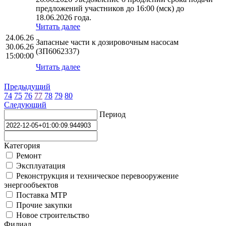
предложений участников до 16:00 (мск) до
18.06.2026 года.
Читать далее
24.06.26
Запасные части к дозировочным насосам
30.06.26
(ЗП6062337)
15:00:00
Читать далее
Предыдущий
74
75
76
77
78
79
80
Следующий
Период
Категория
Ремонт
Эксплуатация
Реконструкция и техническое перевооружение
энергообъектов
Поставка МТР
Прочие закупки
Новое строительство
Филиал