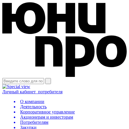
Личный кабинет
потребителя
О компании
Деятельность
Корпоративное управление
Акционерам и инвесторам
Потребителям
Закупки