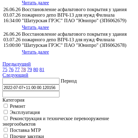
Читать далее
26.06.26
Восстановление асфальтового покрытия у здания
03.07.26
пожарного депо ВПЧ-13 для нужд Филиала
16:34:00
"Шатурская ГРЭС" ПАО "Юнипро" (ЗП6062679)
Читать далее
26.06.26
Восстановление асфальтового покрытия у здания
03.07.26
пожарного депо ВПЧ-13 для нужд Филиала
15:00:00
"Шатурская ГРЭС" ПАО "Юнипро" (ЗП6062678)
Читать далее
Предыдущий
75
76
77
78
79
80
81
Следующий
Период
Категория
Ремонт
Эксплуатация
Реконструкция и техническое перевооружение
энергообъектов
Поставка МТР
Прочие закупки