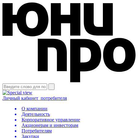
Личный кабинет
потребителя
О компании
Деятельность
Корпоративное управление
Акционерам и инвесторам
Потребителям
Закупки