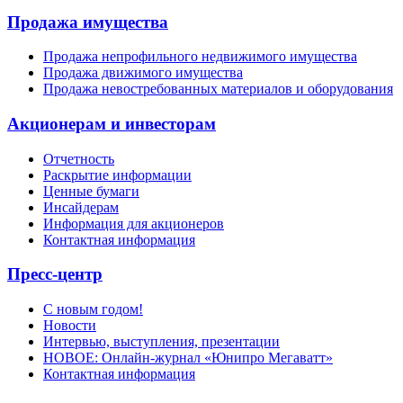
Продажа имущества
Продажа непрофильного недвижимого имущества
Продажа движимого имущества
Продажа невостребованных материалов и оборудования
Акционерам и инвесторам
Отчетность
Раскрытие информации
Ценные бумаги
Инсайдерам
Информация для акционеров
Контактная информация
Пресс-центр
С новым годом!
Новости
Интервью, выступления, презентации
НОВОЕ: Онлайн-журнал «Юнипро Мегаватт»
Контактная информация