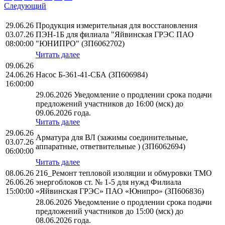
Следующий
29.06.26
Продукция измерительная для восстановления
03.07.26
ПЭН-1Б для филиала "Яйвинская ГРЭС ПАО
08:00:00
"ЮНИПРО" (ЗП6062702)
Читать далее
09.06.26
24.06.26
Насос Б-361-41-СБА (ЗП606984)
16:00:00
29.06.2026 Уведомление о продлении срока подачи
предложений участников до 16:00 (мск) до
09.06.2026 года.
Читать далее
29.06.26
Арматура для ВЛ (зажимы соединительные,
03.07.26
аппаратные, ответвительные ) (ЗП6062694)
06:00:00
Читать далее
08.06.26
216_Ремонт тепловой изоляции и обмуровки ТМО
26.06.26
энергоблоков ст. № 1-5 для нужд Филиала
15:00:00
«Яйвинская ГРЭС» ПАО «Юнипро» (ЗП606836)
28.06.2026 Уведомление о продлении срока подачи
предложений участников до 15:00 (мск) до
08.06.2026 года.