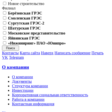
Новое строительство
Филиал
Берёзовская ГРЭС
Смоленская ГРЭС
Сургутская ГРЭС-2
Шатурская ГРЭС
Московское представительство
Яйвинская ГРЭС
«Инжиниринг» ПАО «Юнипро»
Контакты
Карта сайта
Наверх
Написать сообщение
Печать
VK
Telegram
О компании
О компании
Документы
Структура компании
Инвестиции
Корпоративная социальная ответственность
Работа в компании
Контактная информация