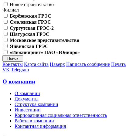
Новое строительство
Филиал
Берёзовская ГРЭС
Смоленская ГРЭС
Сургутская ГРЭС-2
Шатурская ГРЭС
Московское представительство
Яйвинская ГРЭС
«Инжиниринг» ПАО «Юнипро»
Контакты
Карта сайта
Наверх
Написать сообщение
Печать
VK
Telegram
О компании
О компании
Документы
Структура компании
Инвестиции
Корпоративная социальная ответственность
Работа в компании
Контактная информация