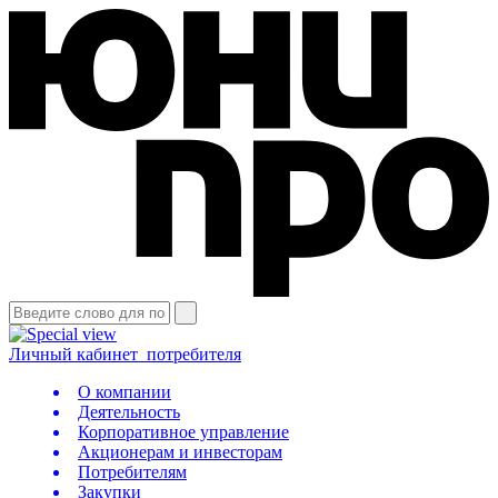
Личный кабинет
потребителя
О компании
Деятельность
Корпоративное управление
Акционерам и инвесторам
Потребителям
Закупки