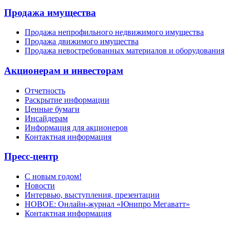
Продажа имущества
Продажа непрофильного недвижимого имущества
Продажа движимого имущества
Продажа невостребованных материалов и оборудования
Акционерам и инвесторам
Отчетность
Раскрытие информации
Ценные бумаги
Инсайдерам
Информация для акционеров
Контактная информация
Пресс-центр
С новым годом!
Новости
Интервью, выступления, презентации
НОВОЕ: Онлайн-журнал «Юнипро Мегаватт»
Контактная информация