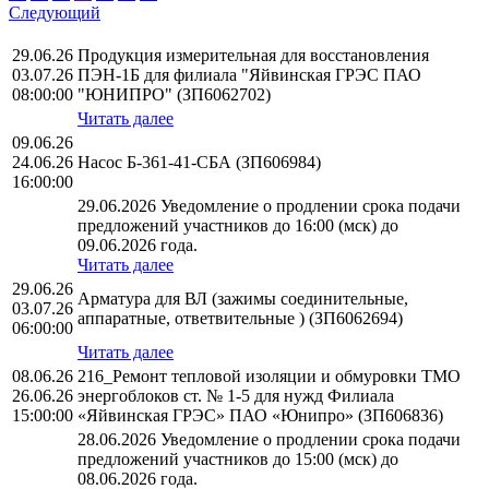
Следующий
29.06.26
Продукция измерительная для восстановления
03.07.26
ПЭН-1Б для филиала "Яйвинская ГРЭС ПАО
08:00:00
"ЮНИПРО" (ЗП6062702)
Читать далее
09.06.26
24.06.26
Насос Б-361-41-СБА (ЗП606984)
16:00:00
29.06.2026 Уведомление о продлении срока подачи
предложений участников до 16:00 (мск) до
09.06.2026 года.
Читать далее
29.06.26
Арматура для ВЛ (зажимы соединительные,
03.07.26
аппаратные, ответвительные ) (ЗП6062694)
06:00:00
Читать далее
08.06.26
216_Ремонт тепловой изоляции и обмуровки ТМО
26.06.26
энергоблоков ст. № 1-5 для нужд Филиала
15:00:00
«Яйвинская ГРЭС» ПАО «Юнипро» (ЗП606836)
28.06.2026 Уведомление о продлении срока подачи
предложений участников до 15:00 (мск) до
08.06.2026 года.