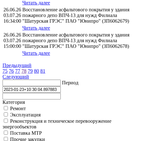
Читать далее
26.06.26
Восстановление асфальтового покрытия у здания
03.07.26
пожарного депо ВПЧ-13 для нужд Филиала
16:34:00
"Шатурская ГРЭС" ПАО "Юнипро" (ЗП6062679)
Читать далее
26.06.26
Восстановление асфальтового покрытия у здания
03.07.26
пожарного депо ВПЧ-13 для нужд Филиала
15:00:00
"Шатурская ГРЭС" ПАО "Юнипро" (ЗП6062678)
Читать далее
Предыдущий
75
76
77
78
79
80
81
Следующий
Период
Категория
Ремонт
Эксплуатация
Реконструкция и техническое перевооружение
энергообъектов
Поставка МТР
Прочие закупки