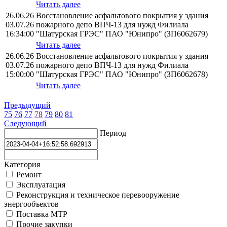
Читать далее
26.06.26
Восстановление асфальтового покрытия у здания
03.07.26
пожарного депо ВПЧ-13 для нужд Филиала
16:34:00
"Шатурская ГРЭС" ПАО "Юнипро" (ЗП6062679)
Читать далее
26.06.26
Восстановление асфальтового покрытия у здания
03.07.26
пожарного депо ВПЧ-13 для нужд Филиала
15:00:00
"Шатурская ГРЭС" ПАО "Юнипро" (ЗП6062678)
Читать далее
Предыдущий
75
76
77
78
79
80
81
Следующий
Период
Категория
Ремонт
Эксплуатация
Реконструкция и техническое перевооружение
энергообъектов
Поставка МТР
Прочие закупки