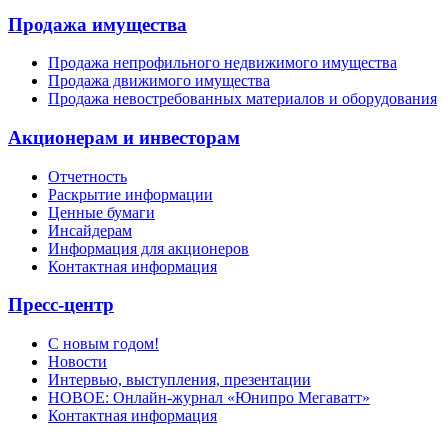
Продажа имущества
Продажа непрофильного недвижимого имущества
Продажа движимого имущества
Продажа невостребованных материалов и оборудования
Акционерам и инвесторам
Отчетность
Раскрытие информации
Ценные бумаги
Инсайдерам
Информация для акционеров
Контактная информация
Пресс-центр
С новым годом!
Новости
Интервью, выступления, презентации
НОВОЕ: Онлайн-журнал «Юнипро Мегаватт»
Контактная информация