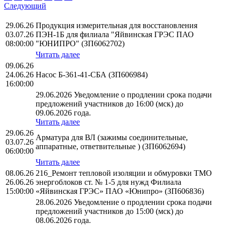
Следующий
29.06.26
Продукция измерительная для восстановления
03.07.26
ПЭН-1Б для филиала "Яйвинская ГРЭС ПАО
08:00:00
"ЮНИПРО" (ЗП6062702)
Читать далее
09.06.26
24.06.26
Насос Б-361-41-СБА (ЗП606984)
16:00:00
29.06.2026 Уведомление о продлении срока подачи
предложений участников до 16:00 (мск) до
09.06.2026 года.
Читать далее
29.06.26
Арматура для ВЛ (зажимы соединительные,
03.07.26
аппаратные, ответвительные ) (ЗП6062694)
06:00:00
Читать далее
08.06.26
216_Ремонт тепловой изоляции и обмуровки ТМО
26.06.26
энергоблоков ст. № 1-5 для нужд Филиала
15:00:00
«Яйвинская ГРЭС» ПАО «Юнипро» (ЗП606836)
28.06.2026 Уведомление о продлении срока подачи
предложений участников до 15:00 (мск) до
08.06.2026 года.