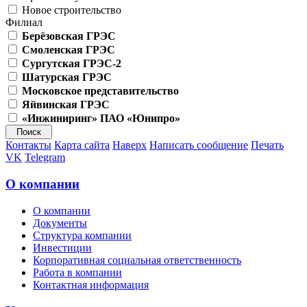
Новое строительство
Филиал
Берёзовская ГРЭС
Смоленская ГРЭС
Сургутская ГРЭС-2
Шатурская ГРЭС
Московское представительство
Яйвинская ГРЭС
«Инжиниринг» ПАО «Юнипро»
Контакты
Карта сайта
Наверх
Написать сообщение
Печать
VK
Telegram
О компании
О компании
Документы
Структура компании
Инвестиции
Корпоративная социальная ответственность
Работа в компании
Контактная информация