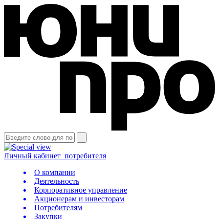
Личный кабинет
потребителя
О компании
Деятельность
Корпоративное управление
Акционерам и инвесторам
Потребителям
Закупки