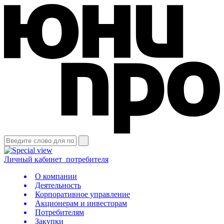
Личный кабинет
потребителя
О компании
Деятельность
Корпоративное управление
Акционерам и инвесторам
Потребителям
Закупки