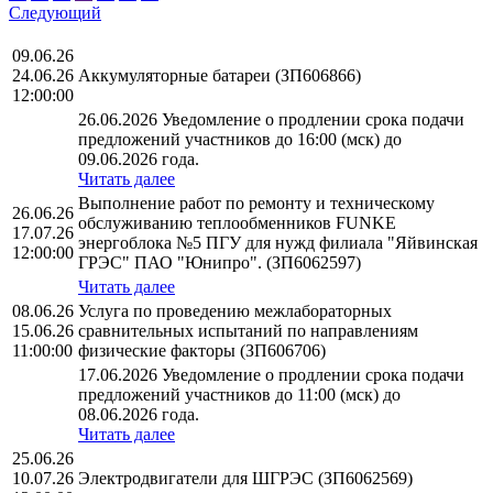
Следующий
09.06.26
24.06.26
Аккумуляторные батареи (ЗП606866)
12:00:00
26.06.2026 Уведомление о продлении срока подачи
предложений участников до 16:00 (мск) до
09.06.2026 года.
Читать далее
Выполнение работ по ремонту и техническому
26.06.26
обслуживанию теплообменников FUNKE
17.07.26
энергоблока №5 ПГУ для нужд филиала "Яйвинская
12:00:00
ГРЭС" ПАО "Юнипро". (ЗП6062597)
Читать далее
08.06.26
Услуга по проведению межлабораторных
15.06.26
сравнительных испытаний по направлениям
11:00:00
физические факторы (ЗП606706)
17.06.2026 Уведомление о продлении срока подачи
предложений участников до 11:00 (мск) до
08.06.2026 года.
Читать далее
25.06.26
10.07.26
Электродвигатели для ШГРЭС (ЗП6062569)