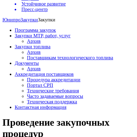
Устойчивое развитие
Пресс-центр
Юнипро
Закупки
Закупки
Программа закупок
Закупки МТР, работ, услуг
Архив
Закупки топлива
Архив
Поставщикам технологического топлива
Документы
Архив
Аккредитация поставщиков
Процедура аккредитации
Портал СРП
Технические требования
Часто задаваемые вопросы
Техническая поддержка
Контактная информация
Проведение закупочных
процедур