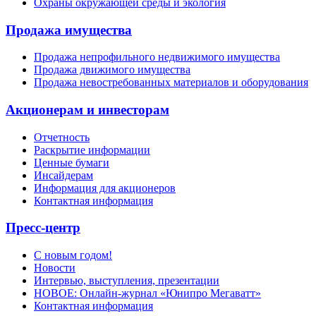
Охраны окружающей среды и экология
Продажа имущества
Продажа непрофильного недвижимого имущества
Продажа движимого имущества
Продажа невостребованных материалов и оборудования
Акционерам и инвесторам
Отчетность
Раскрытие информации
Ценные бумаги
Инсайдерам
Информация для акционеров
Контактная информация
Пресс-центр
С новым годом!
Новости
Интервью, выступления, презентации
НОВОЕ: Онлайн-журнал «Юнипро Мегаватт»
Контактная информация