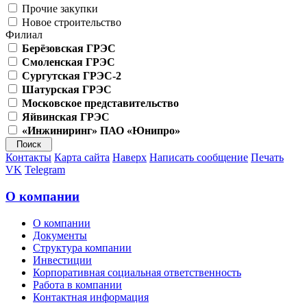
Прочие закупки
Новое строительство
Филиал
Берёзовская ГРЭС
Смоленская ГРЭС
Сургутская ГРЭС-2
Шатурская ГРЭС
Московское представительство
Яйвинская ГРЭС
«Инжиниринг» ПАО «Юнипро»
Контакты
Карта сайта
Наверх
Написать сообщение
Печать
VK
Telegram
О компании
О компании
Документы
Структура компании
Инвестиции
Корпоративная социальная ответственность
Работа в компании
Контактная информация