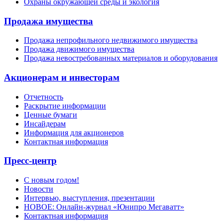
Охраны окружающей среды и экология
Продажа имущества
Продажа непрофильного недвижимого имущества
Продажа движимого имущества
Продажа невостребованных материалов и оборудования
Акционерам и инвесторам
Отчетность
Раскрытие информации
Ценные бумаги
Инсайдерам
Информация для акционеров
Контактная информация
Пресс-центр
С новым годом!
Новости
Интервью, выступления, презентации
НОВОЕ: Онлайн-журнал «Юнипро Мегаватт»
Контактная информация