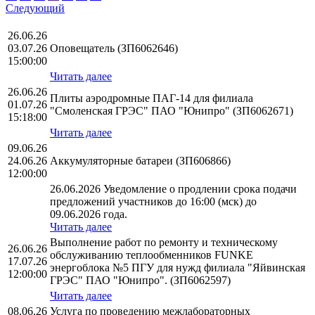
Следующий
26.06.26
03.07.26
Оповещатель (ЗП6062646)
15:00:00
Читать далее
26.06.26
Плиты аэродромные ПАГ-14 для филиала
01.07.26
"Смоленская ГРЭС" ПАО "Юнипро" (ЗП6062671)
15:18:00
Читать далее
09.06.26
24.06.26
Аккумуляторные батареи (ЗП606866)
12:00:00
26.06.2026 Уведомление о продлении срока подачи
предложений участников до 16:00 (мск) до
09.06.2026 года.
Читать далее
Выполнение работ по ремонту и техническому
26.06.26
обслуживанию теплообменников FUNKE
17.07.26
энергоблока №5 ПГУ для нужд филиала "Яйвинская
12:00:00
ГРЭС" ПАО "Юнипро". (ЗП6062597)
Читать далее
08.06.26
Услуга по проведению межлабораторных