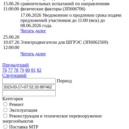
15.06.26
сравнительных испытаний по направлениям
11:00:00
физические факторы (ЗП606706)
17.06.2026 Уведомление о продлении срока подачи
предложений участников до 11:00 (мск) до
08.06.2026 года.
Читать далее
25.06.26
10.07.26
Электродвигатели для ШГРЭС (ЗП6062569)
12:00:00
Читать далее
Предыдущий
76
77
78
79
80
81
82
Следующий
Период
Категория
Ремонт
Эксплуатация
Реконструкция и техническое перевооружение
энергообъектов
Поставка МТР