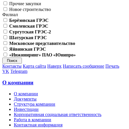
Прочие закупки
Новое строительство
Филиал
Берёзовская ГРЭС
Смоленская ГРЭС
Сургутская ГРЭС-2
Шатурская ГРЭС
Московское представительство
Яйвинская ГРЭС
«Инжиниринг» ПАО «Юнипро»
Контакты
Карта сайта
Наверх
Написать сообщение
Печать
VK
Telegram
О компании
О компании
Документы
Структура компании
Инвестиции
Корпоративная социальная ответственность
Работа в компании
Контактная информация