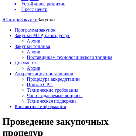
Устойчивое развитие
Пресс-центр
Юнипро
Закупки
Закупки
Программа закупок
Закупки МТР, работ, услуг
Архив
Закупки топлива
Архив
Поставщикам технологического топлива
Документы
Архив
Аккредитация поставщиков
Процедура аккредитации
Портал СРП
Технические требования
Часто задаваемые вопросы
Техническая поддержка
Контактная информация
Проведение закупочных
процедур