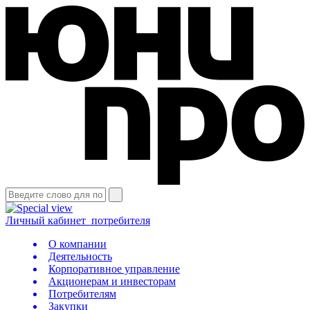
Личный кабинет
потребителя
О компании
Деятельность
Корпоративное управление
Акционерам и инвесторам
Потребителям
Закупки