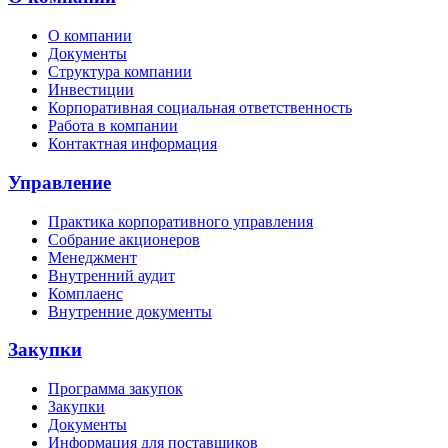
О компании
Документы
Структура компании
Инвестиции
Корпоративная социальная ответственность
Работа в компании
Контактная информация
Управление
Практика корпоративного управления
Собрание акционеров
Менеджмент
Внутренний аудит
Комплаенс
Внутренние документы
Закупки
Программа закупок
Закупки
Документы
Информация для поставщиков