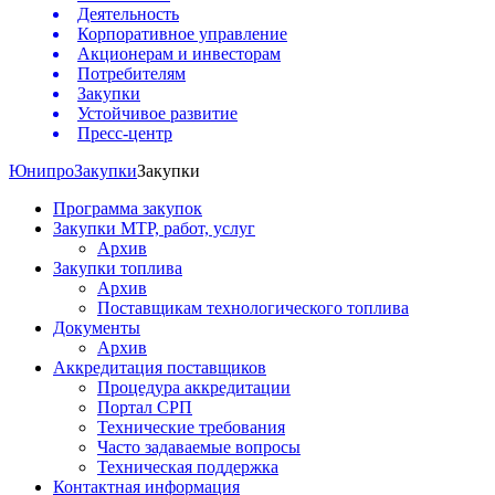
Деятельность
Корпоративное управление
Акционерам и инвесторам
Потребителям
Закупки
Устойчивое развитие
Пресс-центр
Юнипро
Закупки
Закупки
Программа закупок
Закупки МТР, работ, услуг
Архив
Закупки топлива
Архив
Поставщикам технологического топлива
Документы
Архив
Аккредитация поставщиков
Процедура аккредитации
Портал СРП
Технические требования
Часто задаваемые вопросы
Техническая поддержка
Контактная информация