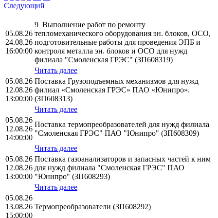
Следующий
9_Выполнение работ по ремонту
05.08.26
тепломеханического оборудования эн. блоков, ОСО,
24.08.26
подготовительные работы для проведения ЭПБ и
16:00:00
контроля металла эн. блоков и ОСО для нужд
филиала "Смоленская ГРЭС" (ЗП608319)
Читать далее
05.08.26
Поставка Грузоподъемных механизмов для нужд
12.08.26
филиал «Смоленская ГРЭС» ПАО «Юнипро».
13:00:00
(ЗП608313)
Читать далее
05.08.26
Поставка термопреобразователей для нужд филиала
12.08.26
"Смоленская ГРЭС" ПАО "Юнипро" (ЗП608309)
14:00:00
Читать далее
05.08.26
Поставка газоанализаторов и запасных частей к ним
12.08.26
для нужд филиала "Смоленская ГРЭС" ПАО
13:00:00
"Юнипро" (ЗП608293)
Читать далее
05.08.26
13.08.26
Термопреобразователи (ЗП608292)
15:00:00