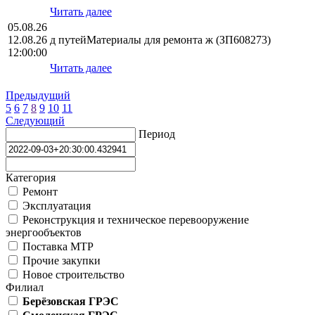
Читать далее
05.08.26
12.08.26
д путейМатериалы для ремонта ж (ЗП608273)
12:00:00
Читать далее
Предыдущий
5
6
7
8
9
10
11
Следующий
Период
Категория
Ремонт
Эксплуатация
Реконструкция и техническое перевооружение
энергообъектов
Поставка МТР
Прочие закупки
Новое строительство
Филиал
Берёзовская ГРЭС