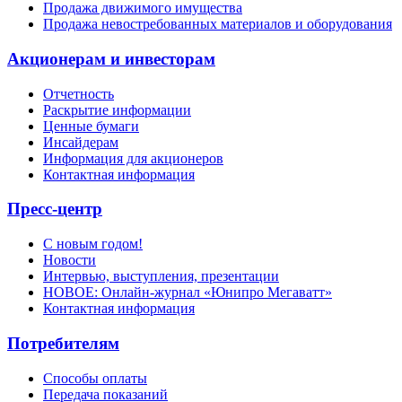
Продажа движимого имущества
Продажа невостребованных материалов и оборудования
Акционерам и инвесторам
Отчетность
Раскрытие информации
Ценные бумаги
Инсайдерам
Информация для акционеров
Контактная информация
Пресс-центр
С новым годом!
Новости
Интервью, выступления, презентации
НОВОЕ: Онлайн-журнал «Юнипро Мегаватт»
Контактная информация
Потребителям
Способы оплаты
Передача показаний