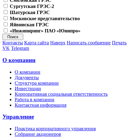
Смоленская ГРЭС
Сургутская ГРЭС-2
Шатурская ГРЭС
Московское представительство
Яйвинская ГРЭС
«Инжиниринг» ПАО «Юнипро»
Контакты
Карта сайта
Наверх
Написать сообщение
Печать
VK
Telegram
О компании
О компании
Документы
Структура компании
Инвестиции
Корпоративная социальная ответственность
Работа в компании
Контактная информация
Управление
Практика корпоративного управления
Собрание акционеров