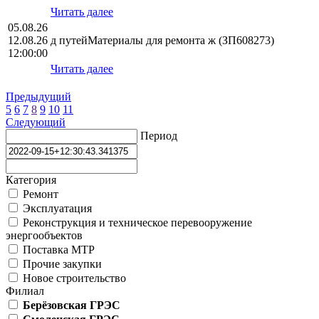
Читать далее
05.08.26
12.08.26
д путейМатериалы для ремонта ж (ЗП608273)
12:00:00
Читать далее
Предыдущий
5
6
7
8
9
10
11
Следующий
Период
Категория
Ремонт
Эксплуатация
Реконструкция и техническое перевооружение
энергообъектов
Поставка МТР
Прочие закупки
Новое строительство
Филиал
Берёзовская ГРЭС