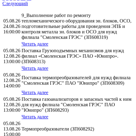
Следующий
9_Выполнение работ по ремонту
05.08.26
тепломеханического оборудования эн. блоков, ОСО,
24.08.26
подготовительные работы для проведения ЭПБ и
16:00:00
контроля металла эн. блоков и ОСО для нужд
филиала "Смоленская ГРЭС" (ЗП608319)
Читать далее
05.08.26
Поставка Грузоподъемных механизмов для нужд
12.08.26
филиал «Смоленская ГРЭС» ПАО «Юнипро».
13:00:00
(ЗП608313)
Читать далее
05.08.26
Поставка термопреобразователей для нужд филиала
12.08.26
"Смоленская ГРЭС" ПАО "Юнипро" (ЗП608309)
14:00:00
Читать далее
05.08.26
Поставка газоанализаторов и запасных частей к ним
12.08.26
для нужд филиала "Смоленская ГРЭС" ПАО
13:00:00
"Юнипро" (ЗП608293)
Читать далее
05.08.26
13.08.26
Термопреобразователи (ЗП608292)
15:00:00