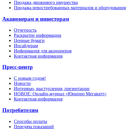
Продажа движимого имущества
Продажа невостребованных материалов и оборудования
Акционерам и инвесторам
Отчетность
Раскрытие информации
Ценные бумаги
Инсайдерам
Информация для акционеров
Контактная информация
Пресс-центр
С новым годом!
Новости
Интервью, выступления, презентации
НОВОЕ: Онлайн-журнал «Юнипро Мегаватт»
Контактная информация
Потребителям
Способы оплаты
Передача показаний