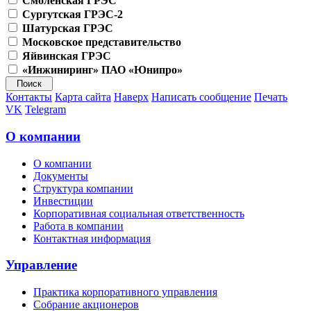
Смоленская ГРЭС
Сургутская ГРЭС-2
Шатурская ГРЭС
Московское представительство
Яйвинская ГРЭС
«Инжиниринг» ПАО «Юнипро»
Контакты
Карта сайта
Наверх
Написать сообщение
Печать
VK
Telegram
О компании
О компании
Документы
Структура компании
Инвестиции
Корпоративная социальная ответственность
Работа в компании
Контактная информация
Управление
Практика корпоративного управления
Собрание акционеров