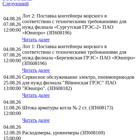
Следующий
Лот 2: Поставка контейнера морского в
04.08.26
соответствии с техническими требованиями для
07.08.26
нужд филиала «Сургутская ГРЭС-2» ПАО
12:00:00
«Юнипро» (ЗП608196)
Читать далее
Лот 1: Поставка контейнера морского в
04.08.26
соответствии с техническими требованиями для
07.08.26
нужд филиала «Березовская ГРЭС» ПАО «Юнипро»
12:00:00
(ЗП608196)
Читать далее
04.08.26
Сервисное обслуживание электро, пневмоприводов
25.08.26
для нужд филиала "Яйвинская ГРЭС" ПАО
13:00:00
"Юнипро". (ЗП608182)
Читать далее
04.08.26
11.08.26
Штока арматуры котла № 2 ст. (ЗП608173)
12:00:00
Читать далее
04.08.26
12.08.26
Расходомеры, уровнемеры (ЗП608169)
15:00:00