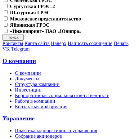
Смоленская ГРЭС
Сургутская ГРЭС-2
Шатурская ГРЭС
Московское представительство
Яйвинская ГРЭС
«Инжиниринг» ПАО «Юнипро»
Контакты
Карта сайта
Наверх
Написать сообщение
Печать
VK
Telegram
О компании
О компании
Документы
Структура компании
Инвестиции
Корпоративная социальная ответственность
Работа в компании
Контактная информация
Управление
Практика корпоративного управления
Собрание акционеров