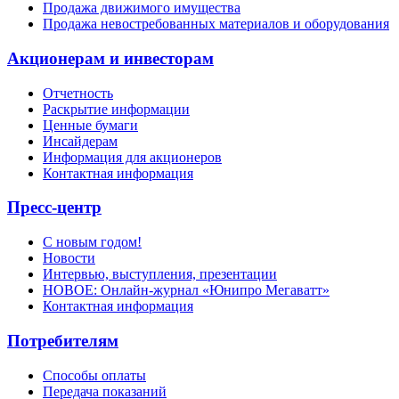
Продажа движимого имущества
Продажа невостребованных материалов и оборудования
Акционерам и инвесторам
Отчетность
Раскрытие информации
Ценные бумаги
Инсайдерам
Информация для акционеров
Контактная информация
Пресс-центр
С новым годом!
Новости
Интервью, выступления, презентации
НОВОЕ: Онлайн-журнал «Юнипро Мегаватт»
Контактная информация
Потребителям
Способы оплаты
Передача показаний