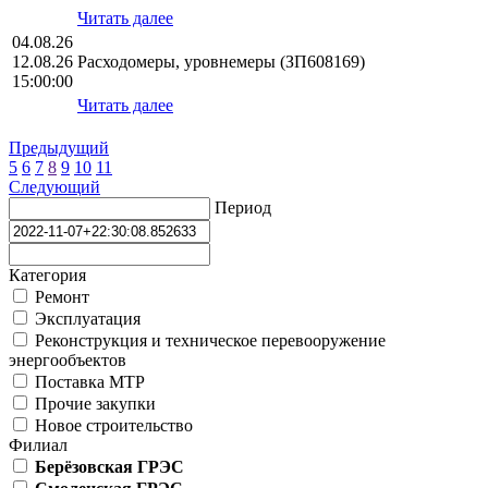
Читать далее
04.08.26
12.08.26
Расходомеры, уровнемеры (ЗП608169)
15:00:00
Читать далее
Предыдущий
5
6
7
8
9
10
11
Следующий
Период
Категория
Ремонт
Эксплуатация
Реконструкция и техническое перевооружение
энергообъектов
Поставка МТР
Прочие закупки
Новое строительство
Филиал
Берёзовская ГРЭС