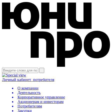
Личный кабинет
потребителя
О компании
Деятельность
Корпоративное управление
Акционерам и инвесторам
Потребителям
Закупки