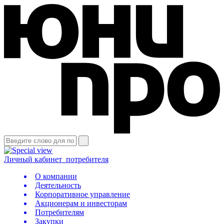
Личный кабинет
потребителя
О компании
Деятельность
Корпоративное управление
Акционерам и инвесторам
Потребителям
Закупки