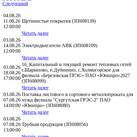
Следующий
04.08.26
11.08.26
Щетинистые покрытия (ЗП608139)
12:00:00
Читать далее
03.08.26
14.08.26
Электродвигатели АВК (ЗП608109)
12:00:00
Читать далее
16_Капитальный и текущий ремонт тепловых сетей
03.08.26
г.Шарыпово, п.Дубинино, с.Холмогорское для
18.08.26
филиала «Березовская ГРЭС» ПАО «Юнипро»2027
17:00:00
(ЗП608099)
Читать далее
03.08.26
Поставка листового и сортового металлопроката для
07.08.26
нужд филиала "Сургутская ГРЭС-2" ПАО
14:00:00
«Юнипро» (ЗП608080)
Читать далее
03.08.26
07.08.26
Трубная продукция (ЗП608056)
13:00:00
Читать далее