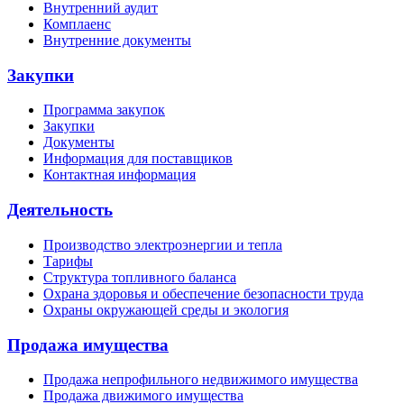
Внутренний аудит
Комплаенс
Внутренние документы
Закупки
Программа закупок
Закупки
Документы
Информация для поставщиков
Контактная информация
Деятельность
Производство электроэнергии и тепла
Тарифы
Структура топливного баланса
Охрана здоровья и обеспечение безопасности труда
Охраны окружающей среды и экология
Продажа имущества
Продажа непрофильного недвижимого имущества
Продажа движимого имущества