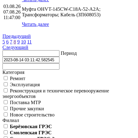
03.08.26
Муфта OHVT-145CW-C18A-52-A2A;
07.08.26
Трансформаторы; Кабель (ЗП608053)
11:47:00
Читать далее
Предыдущий
5
6
7
8
9
10
11
Следующий
Период
Категория
Ремонт
Эксплуатация
Реконструкция и техническое перевооружение
энергообъектов
Поставка МТР
Прочие закупки
Новое строительство
Филиал
Берёзовская ГРЭС
Смоленская ГРЭС