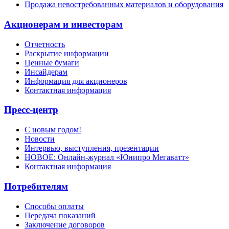
Продажа невостребованных материалов и оборудования
Акционерам и инвесторам
Отчетность
Раскрытие информации
Ценные бумаги
Инсайдерам
Информация для акционеров
Контактная информация
Пресс-центр
С новым годом!
Новости
Интервью, выступления, презентации
НОВОЕ: Онлайн-журнал «Юнипро Мегаватт»
Контактная информация
Потребителям
Способы оплаты
Передача показаний
Заключение договоров