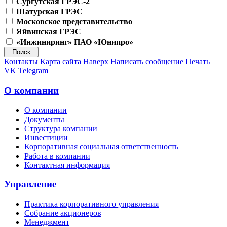
Сургутская ГРЭС-2
Шатурская ГРЭС
Московское представительство
Яйвинская ГРЭС
«Инжиниринг» ПАО «Юнипро»
Контакты
Карта сайта
Наверх
Написать сообщение
Печать
VK
Telegram
О компании
О компании
Документы
Структура компании
Инвестиции
Корпоративная социальная ответственность
Работа в компании
Контактная информация
Управление
Практика корпоративного управления
Собрание акционеров
Менеджмент